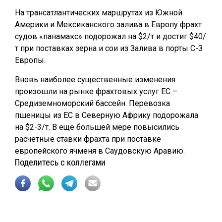
На трансатлантических маршрутах из Южной
Америки и Мексиканского залива в Европу фрахт
судов «панамакс» подорожал на $2/т и достиг $40/
т при поставках зерна и сои из Залива в порты С-З
Европы.
Вновь наиболее существенные изменения
произошли на рынке фрахтовых услуг ЕС –
Средиземноморский бассейн. Перевозка
пшеницы из ЕС в Северную Африку подорожала
на $2-3/т. В еще большей мере повысились
расчетные ставки фрахта при поставке
европейского ячменя в Саудовскую Аравию.
Поделитесь с коллегами