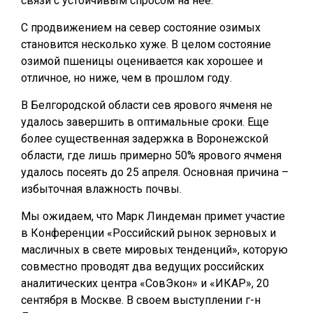
связи с устойчивым спросом на нее.
С продвижением на север состояние озимых
становится несколько хуже. В целом состояние
озимой пшеницы оценивается как хорошее и
отличное, но ниже, чем в прошлом году.
В Белгородской области сев ярового ячменя не
удалось завершить в оптимальные сроки. Еще
более существенная задержка в Воронежской
области, где лишь примерно 50% ярового ячменя
удалось посеять до 25 апреля. Основная причина –
избыточная влажность почвы.
Мы ожидаем, что Марк Линдеман примет участие
в Конференции «Российский рынок зерновых и
масличных в свете мировых тенденций», которую
совместно проводят два ведущих российских
аналитических центра «СовЭкон» и «ИКАР», 20
сентября в Москве. В своем выступлении г-н