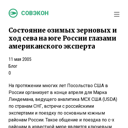
СОВЭКОН
Состояние озимых зерновых и
ход сева на юге России глазами
американского эксперта
11 мая 2005
Блог
0
На протяжении многих лет Посольство США в
России организует в конце апреля для Марка
Линдемана, ведущего аналитика МСХ США (USDA)
по странам СНГ, встречи с российскими
экспертами и поездку по основным южным
районам России. Такое общение и поездка по с-х
районам в известной мере является ключевым