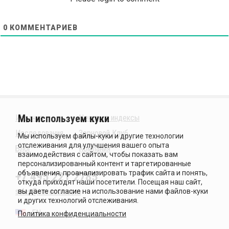
0
КОММЕНТАРИЕВ
Издания
Ценовые индексы
Исследования
Зерновой Клуб
Блог
Компания
+7 495 221 2785
sales@sovecon.com
EN
Политика конфиденциальности