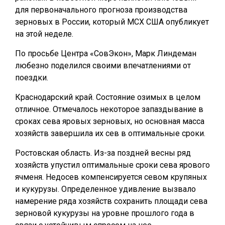
для первоначального прогноза производства
зерновых в России, который МСХ США опубликует
на этой неделе.
По просьбе Центра «СовЭкон», Марк Линдеман
любезно поделился своими впечатлениями от
поездки.
Краснодарский край. Состояние озимых в целом
отличное. Отмечалось некоторое запаздывание в
сроках сева яровых зерновых, но основная масса
хозяйств завершила их сев в оптимальные сроки.
Ростовская область. Из-за поздней весны ряд
хозяйств упустил оптимальные сроки сева ярового
ячменя. Недосев компенсируется севом крупяных
и кукурузы. Определенное удивление вызвало
намерение ряда хозяйств сохранить площади сева
зерновой кукурузы на уровне прошлого года в