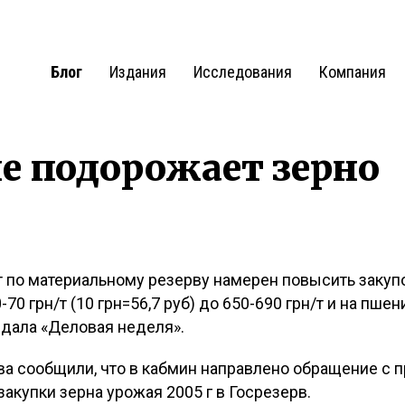
Блог
Издания
Исследования
Компания
е подорожает зерно
0
 по материальному резерву намерен повысить закуп
0-70 грн/т (10 грн=56,7 руб) до 650-690 грн/т и на пшен
редала «Деловая неделя».
а сообщили, что в кабмин направлено обращение с п
акупки зерна урожая 2005 г в Госрезерв.