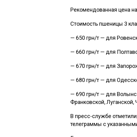
Рекомендованная цена на 
Стоимость пшеницы 3 кла
— 650 грн/т — для Ровенс
— 660 грн/т — для Полтав
— 670 грн/т — для Запоро
— 680 грн/т — для Одесск
— 690 грн/т — для Волынс
Франковской, Луганской, 
В пресс-службе отметили
телеграммы с указанным