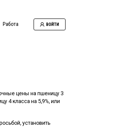
Работа
ВОЙТИ
очные цены на пшеницу 3
ицу 4 класса на 5,9%, или
росьбой, установить