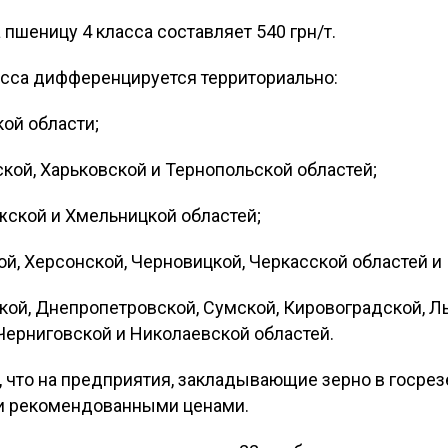
пшеницу 4 класса составляет 540 грн/т.
сса дифференцируется территориально:
кой области;
ской, Харьковской и Тернопольской областей;
жской и Хмельницкой областей;
ой, Херсонской, Черновицкой, Черкасской областей и
кой, Днепропетровской, Сумской, Кировоградской, Л
Черниговской и Николаевской областей.
, что на предприятия, закладывающие зерно в госрез
и рекомендованными ценами.