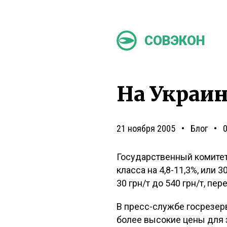
СОВЭКОН
На Украин
21 ноября 2005
Блог
Государственный комитет
класса на 4,8-11,3%, или 3
30 грн/т до 540 грн/т, пе
В пресс-службе госрезерв
более высокие цены для з