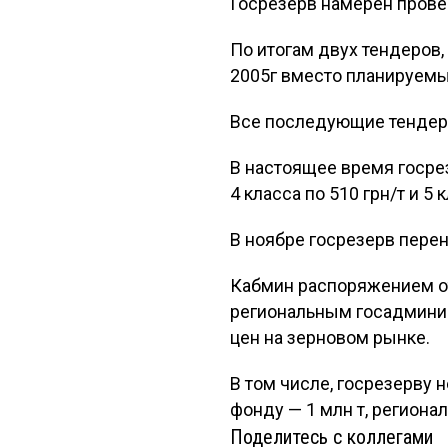
Госрезерв намерен провес
По итогам двух тендеров,
2005г вместо планируемых
Все последующие тендеры
В настоящее время госрез
4 класса по 510 грн/т и 5 
В ноябре госрезерв перен
Кабмин распоряжением от
региональным госадминис
цен на зерновом рынке.
В том числе, госрезерву н
фонду — 1 млн т, региона
Поделитесь с коллегами