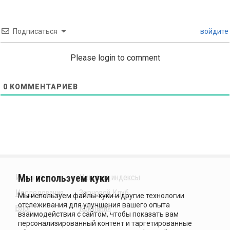
Подписаться
войдите
Please login to comment
0
КОММЕНТАРИЕВ
Издания
Ценовые индексы
Исследования
Зерновой Клуб
Блог
Компания