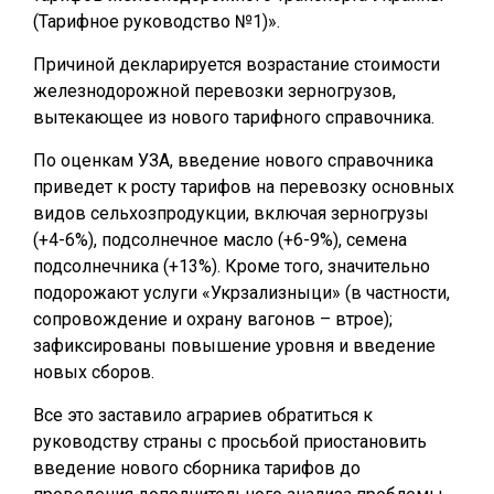
(Тарифное руководство №1)».
Причиной декларируется возрастание стоимости
железнодорожной перевозки зерногрузов,
вытекающее из нового тарифного справочника.
По оценкам УЗА, введение нового справочника
приведет к росту тарифов на перевозку основных
видов сельхозпродукции, включая зерногрузы
(+4-6%), подсолнечное масло (+6-9%), семена
подсолнечника (+13%). Кроме того, значительно
подорожают услуги «Укрзализныци» (в частности,
сопровождение и охрану вагонов – втрое);
зафиксированы повышение уровня и введение
новых сборов.
Все это заставило аграриев обратиться к
руководству страны с просьбой приостановить
введение нового сборника тарифов до