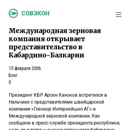
СОВЭКОН
Международная зерновая
компания открывает
представительство в
Кабардино-Балкарии
13 февраля 2006
Блог
0
Президент КБР Арсен Каноков встретился в
Нальчике с представителями швейцарской
компании «Гленкор Интернейшнл АГ» и
Международной зерновой компании. Как
сообщили в пресс-службе президента республики,
цель их визита — оценка потенциала Кабардино-