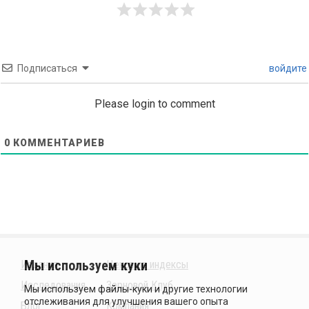
Подписаться
войдите
Please login to comment
0
КОММЕНТАРИЕВ
Издания
Ценовые индексы
Исследования
Зерновой Клуб
Блог
Компания