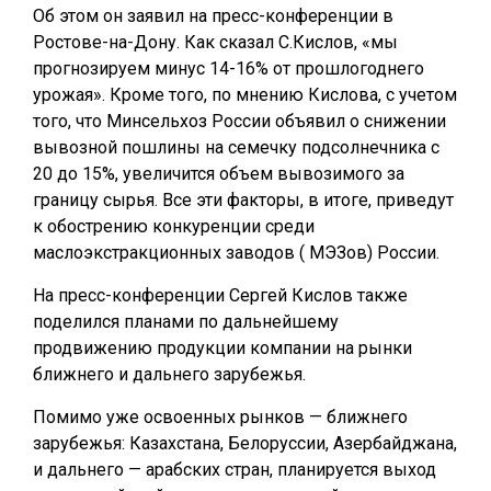
Об этом он заявил на пресс-конференции в
Ростове-на-Дону. Как сказал С.Кислов, «мы
прогнозируем минус 14-16% от прошлогоднего
урожая». Кроме того, по мнению Кислова, с учетом
того, что Минсельхоз России объявил о снижении
вывозной пошлины на семечку подсолнечника с
20 до 15%, увеличится объем вывозимого за
границу сырья. Все эти факторы, в итоге, приведут
к обострению конкуренции среди
маслоэкстракционных заводов ( МЭЗов) России.
На пресс-конференции Сергей Кислов также
поделился планами по дальнейшему
продвижению продукции компании на рынки
ближнего и дальнего зарубежья.
Помимо уже освоенных рынков — ближнего
зарубежья: Казахстана, Белоруссии, Азербайджана,
и дальнего — арабских стран, планируется выход