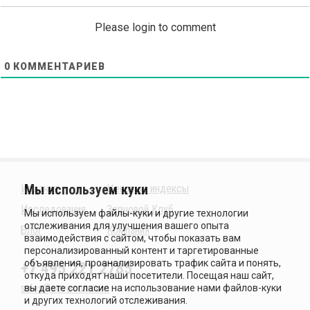
Please login to comment
0
КОММЕНТАРИЕВ
Издания
Ценовые индексы
Исследования
Зерновой Клуб
Блог
Компания
+7 495 221 2785
sales@sovecon.com