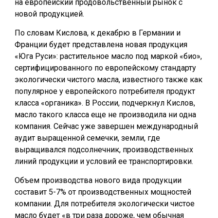
на европейский продовольственный рынок с
новой продукцией.
По словам Кислова, к декабрю в Германии и
Франции будет представлена новая продукция
«Юга Руси»: растительное масло под маркой «био»,
сертифицированного по европейскому стандарту
экологически чистого масла, известного также как
популярное у европейского потребителя продукт
класса «органика». В России, подчеркнул Кислов,
масло такого класса еще не производила ни одна
компания. Сейчас уже завершен международный
аудит выращенной семечки, земли, где
выращивался подсолнечник, производственных
линий продукции и условий ее транспортировки.
Объем производства нового вида продукции
составит 5-7% от производственных мощностей
компании. Для потребителя экологически чистое
масло будет «в три раза дороже, чем обычная