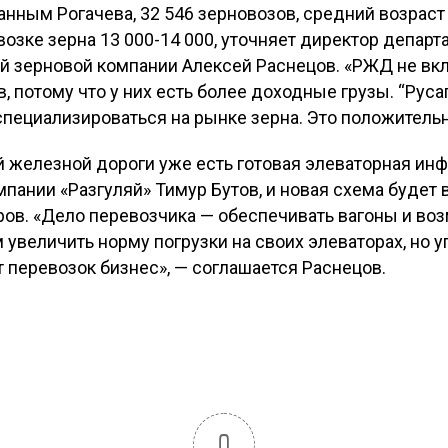
анным Рогачева, 32 546 зерновозов, средний возраст 
возке зерна 13 000-14 000, уточняет директор департ
 зерновой компании Алексей Раснецов. «РЖД не вкл
, потому что у них есть более доходные грузы. “Руса
специализироваться на рынке зерна. Это положительно
 железной дороги уже есть готовая элеваторная инф
мпании «Разгуляй» Тимур Бутов, и новая схема будет
ров. «Дело перевозчика — обеспечивать вагоны и во
увеличить норму погрузки на своих элеваторах, но 
 перевозок бизнес», — соглашается Раснецов.
0