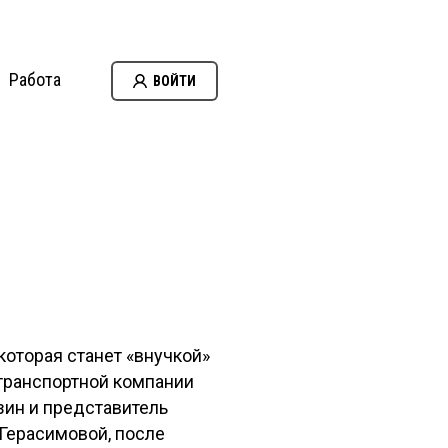
Работа
ВОЙТИ
которая станет «внучкой»
транспортной компании
зин и представитель
 Герасимовой, после