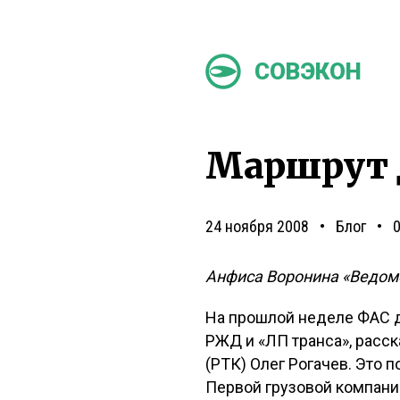
СОВЭКОН
Маршрут 
24 ноября 2008
Блог
Анфиса Воронина «Ведом
На прошлой неделе ФАС да
РЖД и «ЛП транса», расс
(РТК) Олег Рогачев. Это
Первой грузовой компании