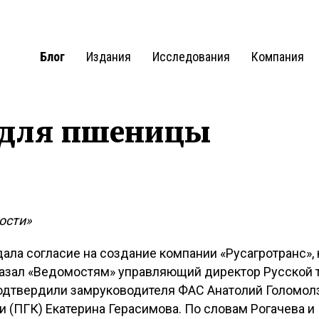
Блог
Издания
Исследования
Компания
для пшеницы
0
ости»
ла согласие на создание компании «Русагротранс», 
казал «Ведомостям» управляющий директор Русской 
 подтвердили замруководителя ФАС Анатолий Голомол
 (ПГК) Екатерина Герасимова. По словам Рогачева и