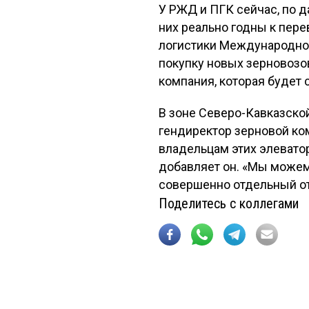
У РЖД и ПГК сейчас, по д
них реально годны к пере
логистики Международной
покупку новых зерновозов
компания, которая будет 
В зоне Северо-Кавказской
гендиректор зерновой ко
владельцам этих элевато
добавляет он. «Мы можем 
совершенно отдельный от
Поделитесь с коллегами