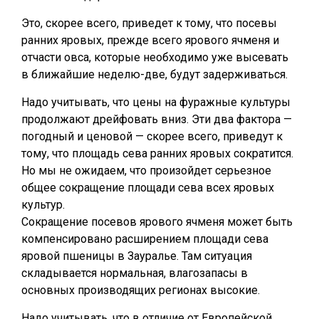
Это, скорее всего, приведет к тому, что посевы
ранних яровых, прежде всего ярового ячменя и
отчасти овса, которые необходимо уже высевать
в ближайшие неделю-две, будут задерживаться.
Надо учитывать, что цены на фуражные культуры
продолжают дрейфовать вниз. Эти два фактора —
погодный и ценовой — скорее всего, приведут к
тому, что площадь сева ранних яровых сократится.
Но мы не ожидаем, что произойдет серьезное
общее сокращение площади сева всех яровых
культур.
Сокращение посевов ярового ячменя может быть
компенсировано расширением площади сева
яровой пшеницы в Зауралье. Там ситуация
складывается нормальная, влагозапасы в
основных производящих регионах высокие.
Надо учитывать, что в отличие от Европейской