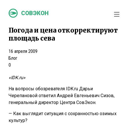
СОВЭКОН
Погода и цена откорректируют
площадь сева
16 апреля 2009
Блог
0
«IDK.ru»
На вопросы обозревателя IDK.ru Дарьи
Черепановой ответил Андрей Евгеньевич Сизов,
генеральный директор Центра СовЭкон.
— Как выглядит ситуация с сохранностью озимых
культур?