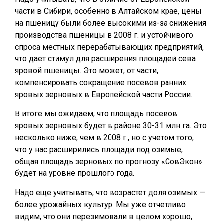
части в Сибири, особенно в Алтайском крае, цены
на пшеницу были более высокими из-за снижения
производства пшеницы в 2008 г. и устойчивого
спроса местных перерабатывающих предприятий,
что дает стимул для расширения площадей сева
яровой пшеницы. Это может, от части,
компенсировать сокращение посевов ранних
яровых зерновых в Европейской части России.
В итоге мы ожидаем, что площадь посевов
яровых зерновых будет в районе 30-31 млн га. Это
несколько ниже, чем в 2008 г., но с учетом того,
что у нас расширились площади под озимые,
общая площадь зерновых по прогнозу «СовЭкон»
будет на уровне прошлого года.
Надо еще учитывать, что возрастет доля озимых —
более урожайных культур. Мы уже отчетливо
видим, что они перезимовали в целом хорошо,