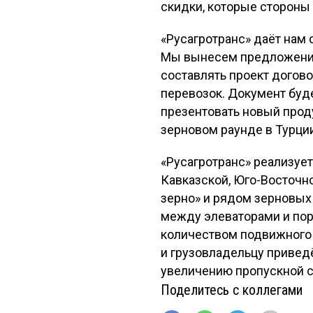
скидки, которые стороны
«Русагротранс» даёт нам с
Мы вынесем предложение 
составлять проект догов
перевозок. Документ буд
презентовать новый прод
зерновом раунде в Турции
«Русагротранс» реализуе
Кавказской, Юго-Восточн
зерно» и рядом зерновых
между элеваторами и порт
количеством подвижного с
и грузовладельцу приведё
увеличению пропускной сп
Поделитесь с коллегами