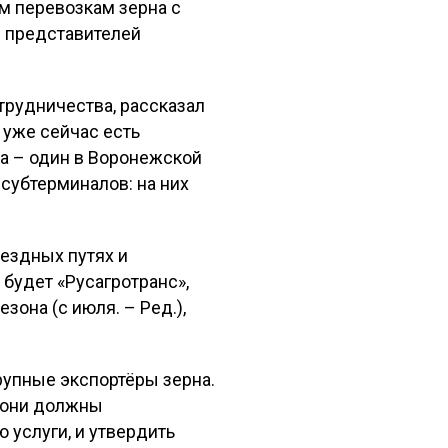
м перевозкам зерна с
и представителей
рудничества, рассказал
 уже сейчас есть
ра – один в Воронежской
субтерминалов: на них
ъездных путях и
будет «Русагротранс»,
зона (с июля. – Ред.),
рупные экспортёры зерна.
– они должны
 услуги, и утвердить