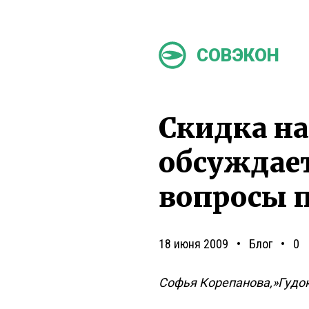
СОВЭКОН
Скидка на
обсуждае
вопросы 
18 июня 2009
Блог
0
Софья Корепанова,»Гудо