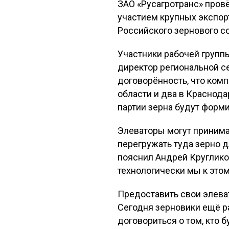
ЗАО «Русагротранс» пров
участием крупных экспорт
Российского зернового с
Участники рабочей групп
директор региональной се
договорённость, что комп
области и два в Краснод
партии зерна будут форми
Элеваторы могут принимат
перегружать туда зерно д
пояснил Андрей Кругликов
технологически мы к этому
Предоставить свои элева
Сегодня зерновики ещё р
договориться о том, кто 