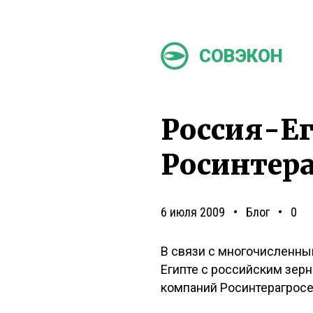
СОВЭКОН
Россия-Ег
Росинтера
6 июля 2009
Блог
0
В связи с многочисленны
Египте с российским зер
компаний Росинтерагрос