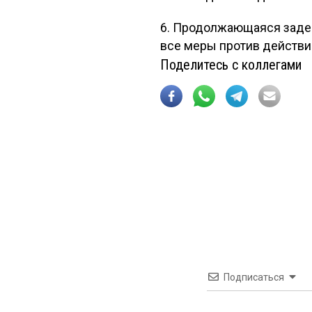
6. Продолжающаяся задер
все меры против действий
Поделитесь с коллегами
Подписаться