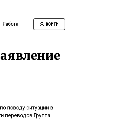
Работа
ВОЙТИ
заявление
о поводу ситуации в
ти переводов Группа