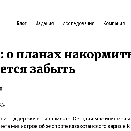
Блог
Издания
Исследования
Компания
: о планах накормит
ется забыть
0
К»
шли поддержки в Парламенте. Сегодня мажилисмены
нета министров об экспорте казахстанского зерна в