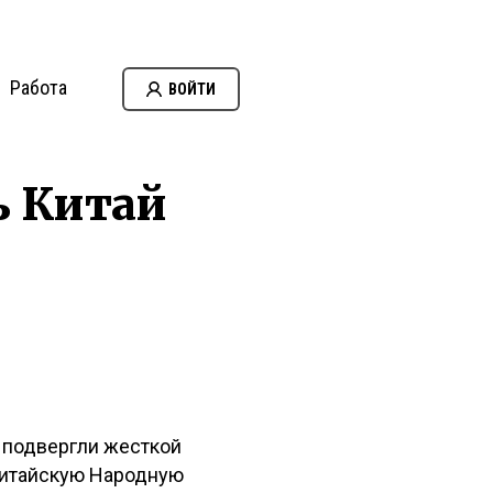
Работа
ВОЙТИ
ь Китай
 подвергли жесткой
 Китайскую Народную