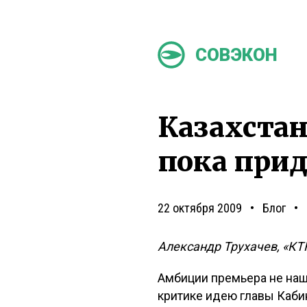
СОВЭКОН
Казахстан
пока прид
22 октября 2009
Блог
Александр Трухачев, «КТ
Амбиции премьера не на
критике идею главы Каби