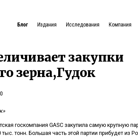
Блог
Издания
Исследования
Компания
еличивает закупки
го зерна,Гудок
0
к»
тская госкомпания GASC закупила самую крупную па
 тыс. тонн. Большая часть этой партии прибудет из Р