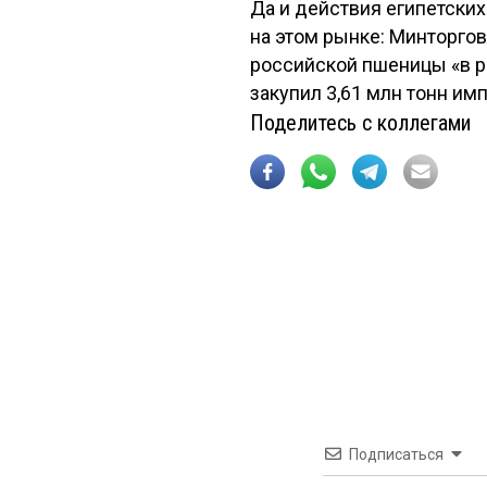
Да и действия египетски
на этом рынке: Минторго
российской пшеницы «в р
закупил 3,61 млн тонн им
Поделитесь с коллегами
Подписаться