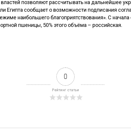
х властей позволяют рассчитывать на дальнейшее ук
вли Египта сообщает о возможности подписания согл
ежиме наибольшего благоприятствования». С начала 
портной пшеницы, 50% этого объёма – российская.
0
Рейтинг статьи