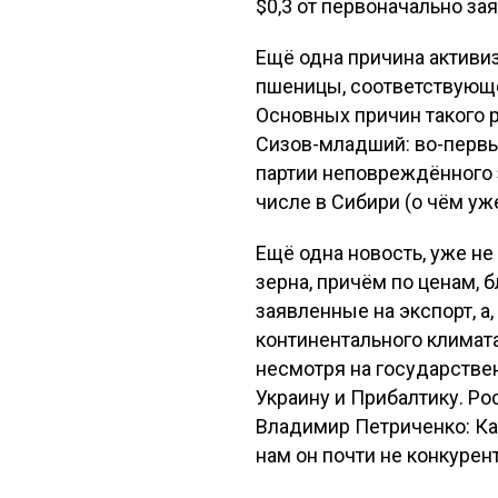
$0,3 от первоначально за
Ещё одна причина активи
пшеницы, соответствующе
Основных причин такого 
Сизов-младший: во-первы
партии неповреждённого з
числе в Сибири (о чём уже
Ещё одна новость, уже не
зерна, причём по ценам, 
заявленные на экспорт, а
континентального климат
несмотря на государствен
Украину и Прибалтику. Р
Владимир Петриченко: Каз
нам он почти не конкурент