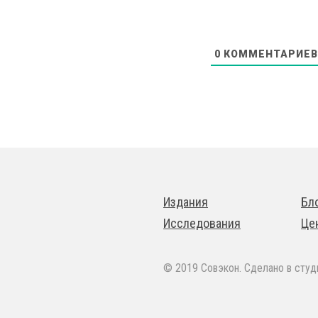
0
КОММЕНТАРИЕВ
Издания
Бл
Исследования
Це
© 2019 Совэкон. Сделано в сту