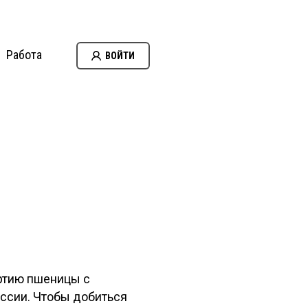
Работа
ВОЙТИ
ртию пшеницы с
оссии. Чтобы добиться