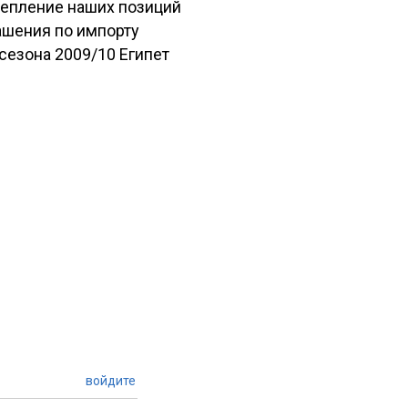
репление наших позиций
ашения по импорту
сезона 2009/10 Египет
войдите