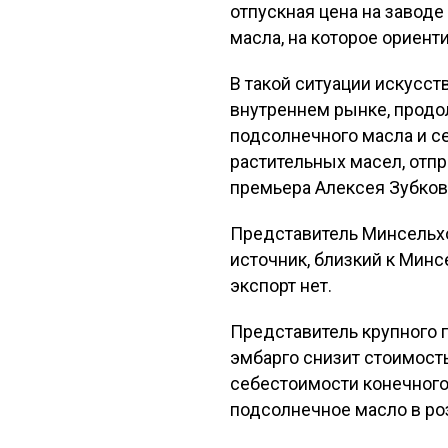
отпускная цена на заводе 
масла, на которое ориенти
В такой ситуации искусст
внутреннем рынке, продол
подсолнечного масла и с
растительных масел, отпр
премьера Алексея Зубков
Представитель Минсельхоз
источник, близкий к Минс
экспорт нет.
Представитель крупного 
эмбарго снизит стоимость 
себестоимости конечного 
подсолнечное масло в ро