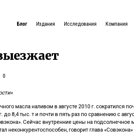
Блог
Издания
Исследования
Компания
 выезжает
0
ости»
ного масла наливом в августе 2010 г. сократился поч
до 8,4 тыс. т и почти в пять раз по сравнению с авгус
овэкона». Сейчас внутренние цены на подсолнечное 
тал неконкурентоспособен, говорит глава «Совэкона»