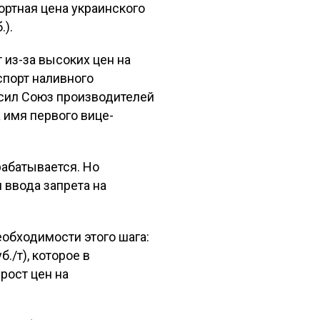
портная цена украинского
.).
 из-за высоких цен на
спорт наливного
осил Союз производителей
 имя первого вице-
рабатывается. Но
 ввода запрета на
обходимости этого шага:
./т), которое в
рост цен на