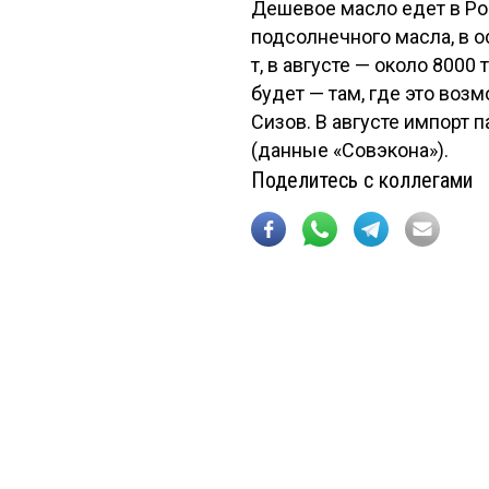
Дешевое масло едет в Ро
подсолнечного масла, в ос
т, в августе — около 800
будет — там, где это воз
Сизов. В августе импорт 
(данные «Совэкона»).
Поделитесь с коллегами