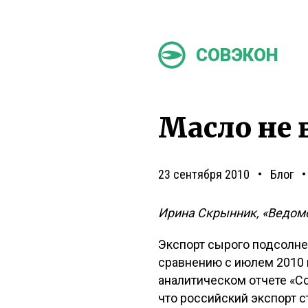
СОВЭКОН
Масло не
23 сентября 2010
Блог
Ирина Скрынник, «Ведом
Экспорт сырого подсолнеч
сравнению с июлем 2010 г. 
аналитическом отчете «С
что российский экспорт с