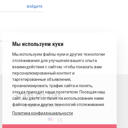
войдите
+7 495 221 2785
sales@sovecon.com
Политика конфиденциальности
EN