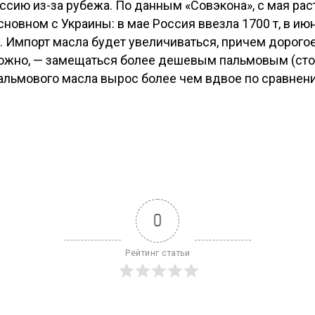
ссию из-за рубежа. По данным «Совэкона», с мая ра
новном с Украины: в мае Россия ввезла 1700 т, в июн
0 т. Импорт масла будет увеличиваться, причем дорог
можно, — замещаться более дешевым пальмовым (стои
пальмового масла вырос более чем вдвое по сравнени
0
Рейтинг статьи