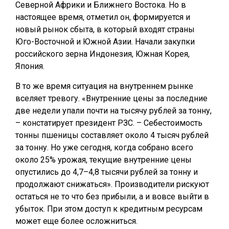
Северной Африки и Ближнего Востока. Но в
настоящее время, отметил он, формируется и
новый рынок сбыта, в который входят страны
Юго-Восточной и Южной Азии. Начали закупки
российского зерна Индонезия, Южная Корея,
Япония.
В то же время ситуация на внутреннем рынке
вселяет тревогу. «Внутренние цены за последние
две недели упали почти на тысячу рублей за тонну,
– констатирует президент РЗС. – Себестоимость
тонны пшеницы составляет около 4 тысяч рублей
за тонну. Но уже сегодня, когда собрано всего
около 25% урожая, текущие внутренние цены
опустились до 4,7–4,8 тысячи рублей за тонну и
продолжают снижаться». Производители рискуют
остаться не то что без прибыли, а и вовсе выйти в
убыток. При этом доступ к кредитным ресурсам
может еще более осложниться.