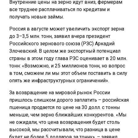
Внутренние цены на зерно идут вниз, фермерам
все труднее расплачиваться по кредитам и
получать новые займы.
Россия в августе может увеличить экспорт зерна
до 3–3,5 млн. тонн, заявил вчера президент
Российского зернового союза (РЗС) Аркадий
Злочевский. В целом же экспортный потенциал
страны в этом году глава РЗС оценивает в 20 млн.
тонн: «Возможно, и 25 миллионов тонн, но вопрос
в том, сможем ли мы этот объем поставить в силу
опять же инфраструктурных ограничений».
За возвращение на мировой рынок России
пришлось слишком дорого заплатить – российская
пшеница продается по цене на 30 долл. с тонны
меньше, чем зерно ближайших конкурентов. «Мы
не ожидали, что цена возвращения будет столь
высокой, мы рассчитывали, что разница в цене
будет не более 5 долларов за тонну», – заявил