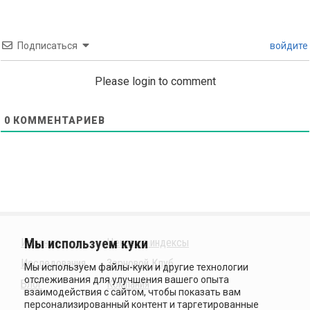
Подписаться
войдите
Please login to comment
0
КОММЕНТАРИЕВ
Издания
Ценовые индексы
Исследования
Зерновой Клуб
Блог
Компания