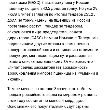
поставкам (GASC) 7 июля закупила у России
пшеницу по цене 243,5 долл. за тонну. Но уже 29
июля Египет заплатил по итогам тендера 255,25
долл. за тонну. «Цены на пшеницу из России
постепенно растут – тендер за тендером, –
сокрушается вице-председатель совета
директоров (GASC) Номани Номани. – Теперь мы
подстегиваем другие страны к повышению
конкурентоспособности и понижению стоимости
продукции, мы также ищем пути расширения
нашего списка поставщиков». Отмечается, что
Египет сейчас рассматривает возможность
возобновления импорта пшеницы из Румынии и
Украины.
Тем не менее, по оценке Злочевского, объем
продаж российского зерна на мировом рынке в
этом году составит не менее 4 млрд. долл.
Основными его покупателями будут страны