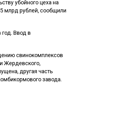
ьству убойного цеха на
,5 млрд рублей, сообщили
 год. Ввод в
едению свинокомплексов
ии Жердевского,
ущена, другая часть
комбикормового завода.