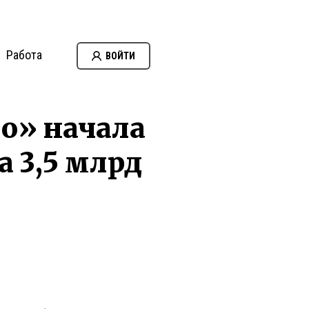
Работа
ВОЙТИ
о» начала
а 3,5 млрд