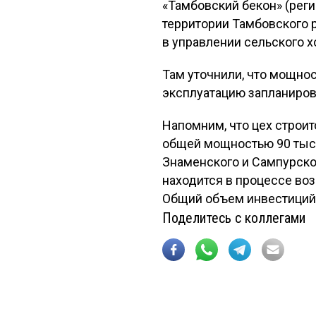
«Тамбовский бекон» (реги
территории Тамбовского р
в управлении сельского х
Там уточнили, что мощност
эксплуатацию запланирова
Напомним, что цех строи
общей мощностью 90 тыс.
Знаменского и Сампурско
находится в процессе во
Общий объем инвестиций 
Поделитесь с коллегами