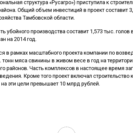
ональная структура «Русагро») приступила к строител
айона. Общий объем инвестиций в проект составит 3
озяйства Тамбовской области.
ь убойного производства составит 1,573 тыс. голов в
н на 2014 год.
тся в рамках масштабного проекта компании по возв
 тонн мяса свинины в живом весе в год на территор
го районов. Часть комплексов в настоящее время зап
зведения. Кроме того проект включал строительство 
на эти цели превышает 10 млрд рублей.