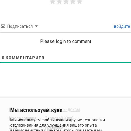
Подписаться
войдите
Please login to comment
0
КОММЕНТАРИЕВ
Издания
Ценовые индексы
Исследования
Зерновой Клуб
Блог
Компания