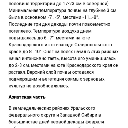
половине территории до 17-23 см в северной).
Минимальная температура почвы на глубине 3 см
была в основном -7…-5°, местами -11…-8°.
Последние три дня декады почти повсеместно
потеплело. Температура воздуха днем
повышалась до 6…7°, местами на юге
Краснодарского и юго-западе Ставропольского
краев до 8…10°. Снег на полях начал в этих районах
начал интенсивно таять, высота его уменьшилась
до 2-3 см, местами на юге Краснодарского края он
растаял. Верхний слой почвы оставался
подмерзшим и вегетация озимых зерновых
культур не возобновлялась.
Азиатская часть
В земледельческих районах Уральского
федерального округа и Западной Сибири в
большинстве дней первой декады февраля