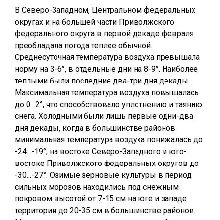
В Северо-Западном, Центральном федеральных
округах и на большей части Приволжского
федерального округа в первой декаде февраля
преобладала погода теплее обычной.
Среднесуточная температура воздуха превышала
норму на 3-6°, в отдельные дни на 8-9°. Наиболее
теплыми были последние два-три дня декады.
Максимальная температура воздуха повышалась
до 0…2°, что способствовало уплотнению и таянию
снега. Холодными были лишь первые одни-два
дня декады, когда в большинстве районов
минимальная температура воздуха понижалась до
-24…-19°, на востоке Северо-Западного и юго-
востоке Приволжского федеральных округов до
-30…-27°. Озимые зерновые культуры в период
сильных морозов находились под снежным
покровом высотой от 7-15 см на юге и западе
территории до 20-35 см в большинстве районов.