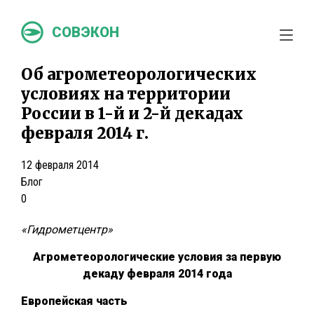
СОВЭКОН
Об агрометеорологических
условиях на территории
России в 1-й и 2-й декадах
февраля 2014 г.
12 февраля 2014
Блог
0
«Гидрометцентр»
Агрометеорологические условия за первую
декаду февраля 2014 года
Европейская часть