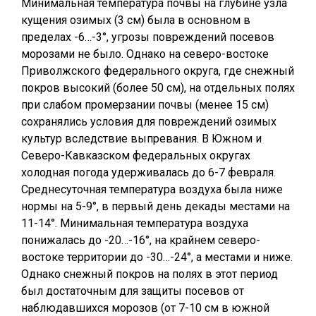
Минимальная температура почвы на глубине узла
кущения озимых (3 см) была в основном в
пределах -6…-3°, угрозы повреждений посевов
морозами не было. Однако на северо-востоке
Приволжского федерального округа, где снежный
покров высокий (более 50 см), на отдельных полях
при слабом промерзании почвы (менее 15 см)
сохранялись условия для повреждений озимых
культур вследствие выпревания. В Южном и
Северо-Кавказском федеральных округах
холодная погода удерживалась до 6-7 февраля.
Среднесуточная температура воздуха была ниже
нормы на 5-9°, в первый день декады местами на
11-14°. Минимальная температура воздуха
понижалась до -20…-16°, на крайнем северо-
востоке территории до -30…-24°, а местами и ниже.
Однако снежный покров на полях в этот период
был достаточным для защиты посевов от
наблюдавшихся морозов (от 7-10 см в южной