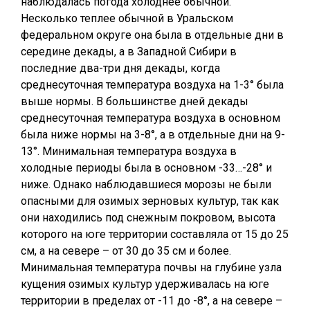
наблюдалась погода холоднее обычной.
Несколько теплее обычной в Уральском
федеральном округе она была в отдельные дни в
середине декады, а в Западной Сибири в
последние два-три дня декады, когда
среднесуточная температура воздуха на 1-3° была
выше нормы. В большинстве дней декады
среднесуточная температура воздуха в основном
была ниже нормы на 3-8°, а в отдельные дни на 9-
13°. Минимальная температура воздуха в
холодные периоды была в основном -33…-28° и
ниже. Однако наблюдавшиеся морозы не были
опасными для озимых зерновых культур, так как
они находились под снежным покровом, высота
которого на юге территории составляла от 15 до 25
см, а на севере – от 30 до 35 см и более.
Минимальная температура почвы на глубине узла
кущения озимых культур удерживалась на юге
территории в пределах от -11 до -8°, а на севере –