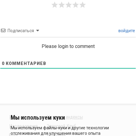
Подписаться
войдите
Please login to comment
0
КОММЕНТАРИЕВ
Издания
Ценовые индексы
Исследования
Зерновой Клуб
Блог
Компания