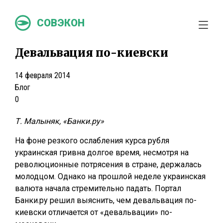
СОВЭКОН
Девальвация по-киевски
14 февраля 2014
Блог
0
Т. Малыняк, «Банки.ру»
На фоне резкого ослабления курса рубля
украинская гривна долгое время, несмотря на
революционные потрясения в стране, держалась
молодцом. Однако на прошлой неделе украинская
валюта начала стремительно падать. Портал
Банки.ру решил выяснить, чем девальвация по-
киевски отличается от «девальвации» по-