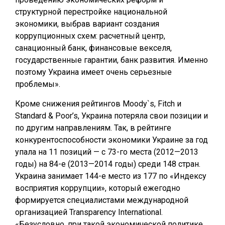
структурной перестройке национальной
экономики, выбрав вариант создания
коррупционных схем: расчетный центр,
санационный банк, финансовые векселя,
государственные гарантии, банк развития. Именно
поэтому Украина имеет очень серьезные
проблемы».
Кроме снижения рейтингов Moody`s, Fitch и
Standard & Poor’s, Украина потеряла свои позиции и
по другим направлениям. Так, в рейтинге
конкурентоспособности экономики Украине за год
упала на 11 позиций — с 73-го места (2012—2013
годы) на 84-е (2013—2014 годы) среди 148 стран.
Украина занимает 144-е место из 177 по «Индексу
восприятия коррупции», который ежегодно
формируется специалистами международной
организацией Transparency International.
«Безусловно, при такой экономической политике