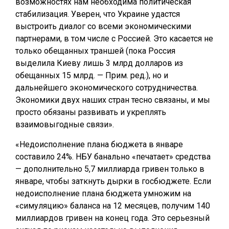
возможностях нам необходима политическая
стабилизация. Уверен, что Украине удастся
выстроить диалог со всеми экономическими
партнерами, в том числе с Россией. Это касается не
только обещанных траншей (пока Россия
выделила Киеву лишь 3 млрд долларов из
обещанных 15 млрд. — Прим. ред.), но и
дальнейшего экономического сотрудничества.
Экономики двух наших стран тесно связаны, и мы
просто обязаны развивать и укреплять
взаимовыгодные связи».
«Недоисполнение плана бюджета в январе
составило 24%. НБУ банально «печатает» средства
— дополнительно 5,7 миллиарда гривен только в
январе, чтобы заткнуть дырки в госбюджете. Если
недоисполнение плана бюджета умножим на
«симуляцию» баланса на 12 месяцев, получим 140
миллиардов гривен на конец года. Это серьезный