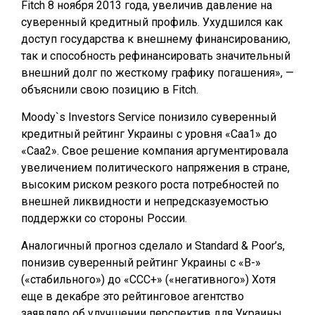
Fitch 8 ноября 2013 года, увеличив давление на
суверенный кредитный профиль. Ухудшился как
доступ государства к внешнему финансированию,
так и способность рефинансировать значительный
внешний долг по жесткому графику погашения», —
объяснили свою позицию в Fitch.
Moody`s Investors Service понизило суверенный
кредитный рейтинг Украины с уровня «Caa1» до
«Caa2». Свое решение компания аргументировала
увеличением политического напряжения в стране,
высоким риском резкого роста потребностей по
внешней ликвидности и непредсказуемостью
поддержки со стороны России.
Аналогичный прогноз сделало и Standard & Poor’s,
понизив суверенный рейтинг Украины с «В-»
(«стабильного») до «ССС+» («негативного») Хотя
еще в декабре это рейтинговое агентство
заявляло об улучшении перспектив для Украины.