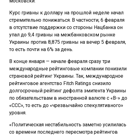
московски.
Курс гривны к доллару на прошлой неделе начал
стремительно понижаться. В частности, 6 февраля
в отсутствие поддержки со стороны Нацбанка он
упал до 9,4 гривны на межбанковском рынке
Украины против 8,875 гривны на вечер 5 февраля,
то есть почти на 6% за день.
В конце января — начале февраля сразу три
международные рейтинговые компании понизили
страновой рейтинг Украины. Так, международное
рейтинговое агентство Fitch Ratings снизило
долгосрочный рейтинг дефолта эмитента Украины
по обязательствам в иностранной валюте с «В-» до
«ССС», то есть до «чрезвычайно спекулятивного»
уровня.
«Политическая нестабильность заметно усилилась
со времени последнего пересмотра рейтингов