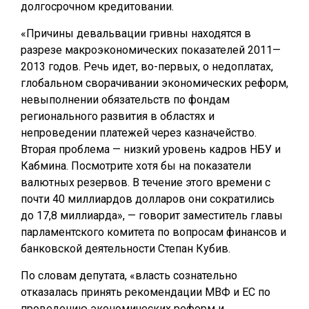
долгосрочном кредитовании.
«Причины девальвации гривны находятся в
разрезе макроэкономических показателей 2011—
2013 годов. Речь идет, во-первых, о недоплатах,
глобальном сворачивании экономических реформ,
невыполнении обязательств по фондам
регионального развития в областях и
непроведении платежей через казначейство.
Вторая проблема — низкий уровень кадров НБУ и
Кабмина. Посмотрите хотя бы на показатели
валютных резервов. В течение этого времени с
почти 40 миллиардов долларов они сократились
до 17,8 миллиарда», — говорит заместитель главы
парламентского комитета по вопросам финансов и
банковской деятельности Степан Кубив.
По словам депутата, «власть сознательно
отказалась принять рекомендации МВФ и ЕС по
проведению экономических реформ и