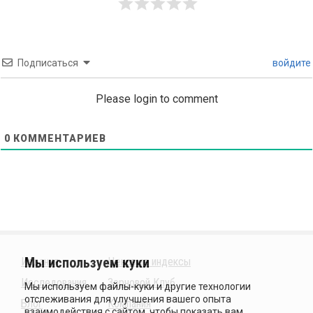
Подписаться
войдите
Please login to comment
0
КОММЕНТАРИЕВ
Издания
Ценовые индексы
Исследования
Зерновой Клуб
Блог
Компания