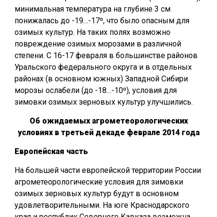
минимальная температура на глубине 3 см
понижалась до -19…-17º, что было опасным для
озимых культур. На таких полях возможно
повреждение озимых морозами в различной
степени. С 16-17 февраля в большинстве районов
Уральского федерального округа и в отдельных
районах (в основном южных) Западной Сибири
морозы ослабели (до -18…-10º), условия для
зимовки озимых зерновых культур улучшились.
Об ожидаемых агрометеорологических
условиях в третьей декаде феврале 2014 года
Европейская часть
На большей части европейской территории России
агрометеорологические условия для зимовки
озимых зерновых культур будут в основном
удовлетворительными. На юге Краснодарского
края и республик Северного Кавказа возможна