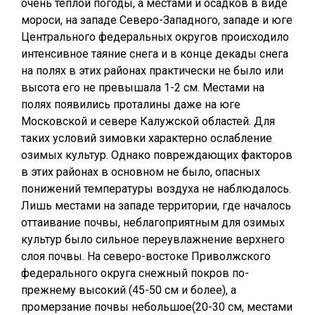
очень теплой погоды, а местами и осадков в виде
мороси, на западе Северо-Западного, западе и юге
Центрального федеральных округов происходило
интенсивное таяние снега и в конце декады снега
на полях в этих районах практически не было или
высота его не превышала 1-2 см. Местами на
полях появились проталины даже на юге
Московской и севере Калужской областей. Для
таких условий зимовки характерно ослабление
озимых культур. Однако повреждающих факторов
в этих районах в основном не было, опасных
понижений температуры воздуха не наблюдалось.
Лишь местами на западе территории, где началось
оттаивание почвы, неблагоприятным для озимых
культур было сильное переувлажнение верхнего
слоя почвы. На северо-востоке Приволжского
федерального округа снежный покров по-
прежнему высокий (45-50 см и более), а
промерзание почвы небольшое(20-30 см, местами