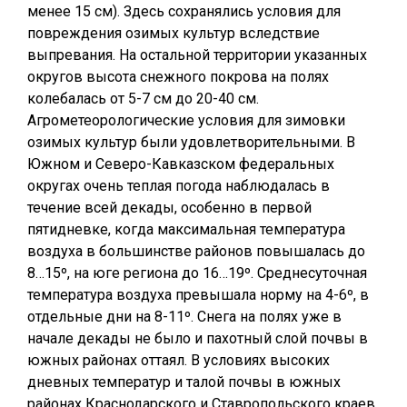
менее 15 см). Здесь сохранялись условия для
повреждения озимых культур вследствие
выпревания. На остальной территории указанных
округов высота снежного покрова на полях
колебалась от 5-7 см до 20-40 см.
Агрометеорологические условия для зимовки
озимых культур были удовлетворительными. В
Южном и Северо-Кавказском федеральных
округах очень теплая погода наблюдалась в
течение всей декады, особенно в первой
пятидневке, когда максимальная температура
воздуха в большинстве районов повышалась до
8…15º, на юге региона до 16…19º. Среднесуточная
температура воздуха превышала норму на 4-6º, в
отдельные дни на 8-11º. Снега на полях уже в
начале декады не было и пахотный слой почвы в
южных районах оттаял. В условиях высоких
дневных температур и талой почвы в южных
районах Краснодарского и Ставропольского краев