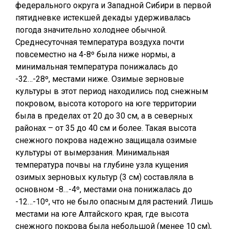
федерального округа и Западной Сибири в первой
пятидневке истекшей декады удерживалась
погода значительно холоднее обычной.
Среднесуточная температура воздуха почти
повсеместно на 4-8º была ниже нормы, а
минимальная температура понижалась до
-32…-28º, местами ниже. Озимые зерновые
культуры в этот период находились под снежным
покровом, высота которого на юге территории
была в пределах от 20 до 30 см, а в северных
районах – от 35 до 40 см и более. Такая высота
снежного покрова надежно защищала озимые
культуры от вымерзания. Минимальная
температура почвы на глубине узла кущения
озимых зерновых культур (3 см) составляла в
основном -8…-4º, местами она понижалась до
-12…-10º, что не было опасным для растений. Лишь
местами на юге Алтайского края, где высота
снежного покрова была небольшой (менее 10 см),