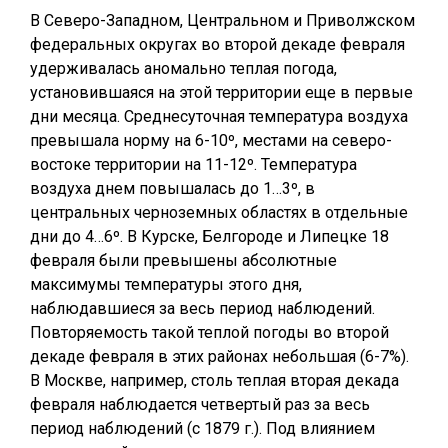
В Северо-Западном, Центральном и Приволжском
федеральных округах во второй декаде февраля
удерживалась аномально теплая погода,
установившаяся на этой территории еще в первые
дни месяца. Среднесуточная температура воздуха
превышала норму на 6-10º, местами на северо-
востоке территории на 11-12º. Температура
воздуха днем повышалась до 1…3º, в
центральных черноземных областях в отдельные
дни до 4…6º. В Курске, Белгороде и Липецке 18
февраля были превышены абсолютные
максимумы температуры этого дня,
наблюдавшиеся за весь период наблюдений.
Повторяемость такой теплой погоды во второй
декаде февраля в этих районах небольшая (6-7%).
В Москве, например, столь теплая вторая декада
февраля наблюдается четвертый раз за весь
период наблюдений (с 1879 г.). Под влиянием