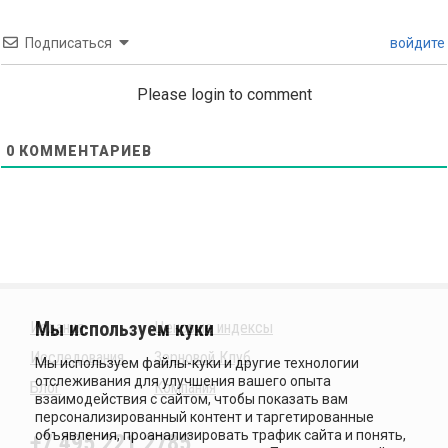
Подписаться
войдите
Please login to comment
0
КОММЕНТАРИЕВ
Издания
Ценовые индексы
Исследования
Зерновой Клуб
Блог
Компания
+7 495 221 2785