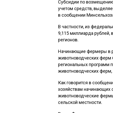
Субсидии по возмещению 
учетом средств, выделяе
в сообщении Минсельхоза
В частности, из федерал
9,115 миллиарда рублей, 
регионов.
Начинающие фермеры в ра
животноводческих ферм б
региональных программ 
животноводческих ферм, 
Как говорится в сообщени
хозяйствам начинающих ф
животноводческие фермы,
сельской местности.