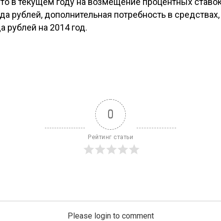
что в текущем году на возмещение процентных ставо
да рублей, дополнительная потребность в средствах, 
а рублей на 2014 год.
0
Рейтинг статьи
Please login to comment