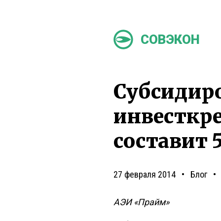
СОВЭКОН
Субсидиро
инвесткре
составит 5
27 февраля 2014
Блог
АЭИ «Прайм»