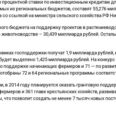
процентной ставки по инвестиционным кредитам для
мых из региональных бюджетов, составят 55,276 мил
 со ссылкой на министра сельского хозяйства РФ Н
ьного бюджета на поддержку проектов в растениевод
в животноводстве – 30,439 миллиарда рублей. Остал
мках господдержки получат 1,9 миллиарда рублей, 
удет выделено 1,425 миллиарда рублей. На конкурс
по поддержке начинающих фермеров и 71 — по разв
отобраны 72 и 64 региональные программы соответс
и, в 2014 году планируется оказать грантовую подде
ермеров и 361 главе крестьянских хозяйств, разв
 что позволит создать не менее 7 тысяч новых пост