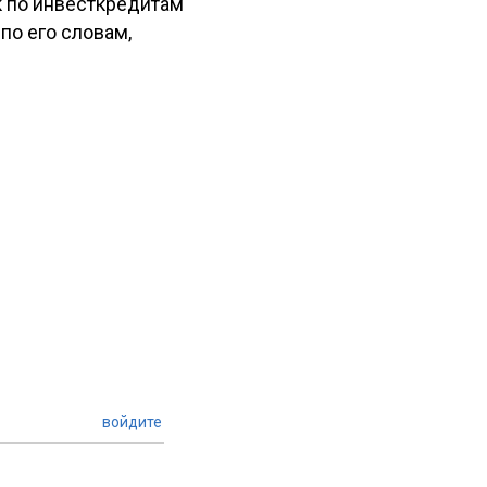
к по инвесткредитам
по его словам,
войдите