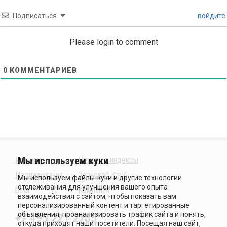
Подписаться
войдите
Please login to comment
0
КОММЕНТАРИЕВ
Издания
Ценовые индексы
Исследования
Зерновой Клуб
Блог
Компания
+7 495 221 2785