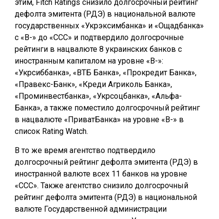
этим, Fitch Ratings снизило долгосрочный рейтинг
дефолта эмитента (РДЭ) в национальной валюте
государственных «Укрэксимбанка» и «Ощадбанка»
с «В-» до «ССС» и подтвердило долгосрочные
рейтинги в нацвалюте 8 украинских банков с
иностранным капиталом на уровне «В-»:
«Укрсиббанка», «ВТБ Банка», «Прокредит Банка»,
«Правекс-Банк», «Креди Агриколь Банка»,
«Проминвестбанка», «Укрсоцбанка», «Альфа-
Банка», а также поместило долгосрочный рейтинг
в нацвалюте «ПриватБанка» на уровне «B-» в
список Rating Watch.
В то же время агентство подтвердило
долгосрочный рейтинг дефолта эмитента (РДЭ) в
иностранной валюте всех 11 банков на уровне
«ССС». Также агентство снизило долгосрочный
рейтинг дефолта эмитента (РДЭ) в национальной
валюте Государственной администрации