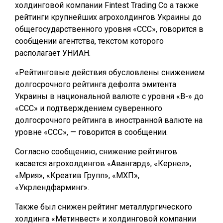
холдинговой компании Fintest Trading Co а также
рейтинги крупнейших агрохолдингов Украины до
общегосударственного уровня «ССС», говорится в
сообщении агентства, текстом которого
располагает УНИАН.
«Рейтинговые действия обусловлены снижением
долгосрочного рейтинга дефолта эмитента
Украины в национальной валюте с уровня «B-» до
«CCC» и подтверждением суверенного
долгосрочного рейтинга в иностранной валюте на
уровне «CCC», — говорится в сообщении.
Согласно сообщению, снижение рейтингов
касается агрохолдингов «Авангард», «Кернел»,
«Мрия», «Креатив Групп», «МХП»,
«Укрлендфарминг».
Также был снижен рейтинг металлургического
холдинга «Метинвест» и холдинговой компании