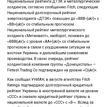
Национальные рейтинги ДТЭК и металлургических
холдингов, согласно сообщению Fitch, следующие.
Национальный долгосрочный рейтинг
энергохолдинга «ДТЭК» повышен до «BBB-(ukr)» с
«BB+(ukr)» со стабильным прогнозом.
Национальный рейтинг металлургического
холдинга «Метинвест», наоборот, понижен до
«BBB(ukr)» с уровня «AA+(ukr)» со стабильным
прогнозом в связи с ухудшением ситуации на
востоке Украины и дальнейшим снижением
производства. В свою очередь, рейтинг
холдинговой компании группы «Донецксталь» —
Fintest Trading Co подтвержден на уровне «C(ukr)».
Как сообщал УНИАН, в августе агентство Fitch
Ratings подтвердило долгосрочный кредитный
рейтинг Украины в иностранной валюте на уровне
«ССС» и снизило кредитный рейтинг страны в
национальной валюте до «ССС» с «В-«. Вслед за