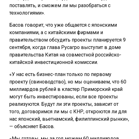
поставлять, и сможем ли мы разобраться с
технологиями».
Басов говорит, что уже общается с японскими
компаниями, а с китайскими фирмами и
правительством обсудить проекты планируется 9
сентября, когда глава Русагро выступит в доме
правительства Китая на совместной российско-
китайской инвестиционной комиссии.
«У нас есть бизнес-план только по первому
проекту (свиноводство), но мы оцениваем, что 60
миллиардов рублей в кластер Приморский край
могут быть инвестированы, если все проекты
реализуются. Будут ли эти проекты, зависит от
того, договоримся ли мы с КНР, откроются ли для
нас японский, вьетнамский, филиппинский рынки»,
— объясняет Басов.
«Мы готовы, мы за год можем 60 миллиардов