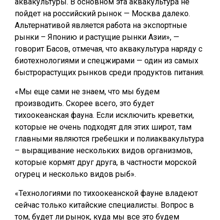
аквакультуры. В основном эта аквакультура не
пойдет на российский рынок — Москва далеко.
Альтернативой является работа на экспортные
рынки – Японию и растущие рынки Азии», —
говорит Басов, отмечая, что аквакультура наряду с
биотехнологиями и спецжирами — один из самых
быстрорастущих рынков среди продуктов питания.
«Мы еще сами не знаем, что мы будем
производить. Скорее всего, это будет
тихоокеанская фауна. Если исключить креветки,
которые не очень подходят для этих широт, там
главными являются гребешки и полиаквакультура
– выращивание нескольких видов организмов,
которые кормят друг друга, в частности морской
огурец и несколько видов рыб».
«Технологиями по тихоокеанской фауне владеют
сейчас только китайские специалисты. Вопрос в
том, будет ли рынок, куда мы все это будем