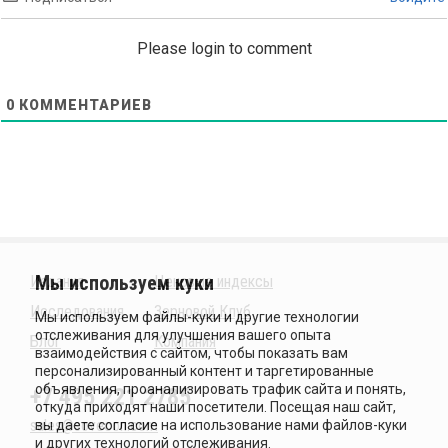
Please login to comment
0
КОММЕНТАРИЕВ
Издания
Ценовые индексы
Исследования
Зерновой Клуб
Блог
Компания
+7 495 221 2785
sales@sovecon.com