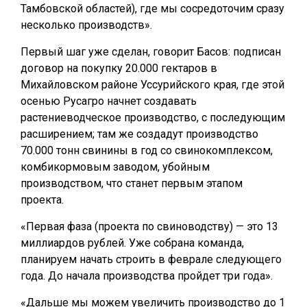
Тамбовской областей), где мы сосредоточим сразу
несколько производств».
Первый шаг уже сделан, говорит Басов: подписан
договор на покупку 20.000 гектаров в
Михайловском районе Уссурийского края, где этой
осенью Русагро начнет создавать
растениеводческое производство, с последующим
расширением; там же создадут производство
70.000 тонн свинины в год со свинокомплексом,
комбикормовым заводом, убойным
производством, что станет первым этапом
проекта.
«Первая фаза (проекта по свиноводству) — это 13
миллиардов рублей. Уже собрана команда,
планируем начать строить в феврале следующего
года. До начала производства пройдет три года».
«Дальше мы можем увеличить производство до 1