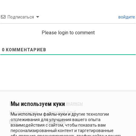
Подписаться
войдите
Please login to comment
0
КОММЕНТАРИЕВ
Издания
Ценовые индексы
Исследования
Зерновой Клуб
Блог
Компания