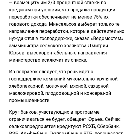
— возмещать им 2/3 процентной ставки по
кредитам при условии, что продажа продукции
переработки обеспечивает не менее 75% их
годового дохода. Минсельхоз выберет только те
направления переработки, которые действительно
нуждаются в господдержке, сказал «Ведомостям»
замминистра сельского хозяйства Дмитрий
Юрьев: высокорентабельные направления
министерство исключит из списка.
Из поправок следует, что речь идет о
господдержке компаний мукомольно-крупяной,
хлебопекарной, молочной, мясной, сахарной,
масложировой, плодоовощной и консервной
промышленности.
Круг банков, участвующих в программе,
ограничиваться не будет, обещает Юрьев. Сейчас
сельхозпредприятия кредитуют РСХБ, Сбербанк,
ВЭБ, Альфа-банк, Газпромбанк и ВТБ, перечисляет