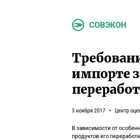
СОВЭКОН
Требовани
импорте з
перерабо
3 ноября 2017
Центр оце
В зависимости от особен
продуктов его переработ