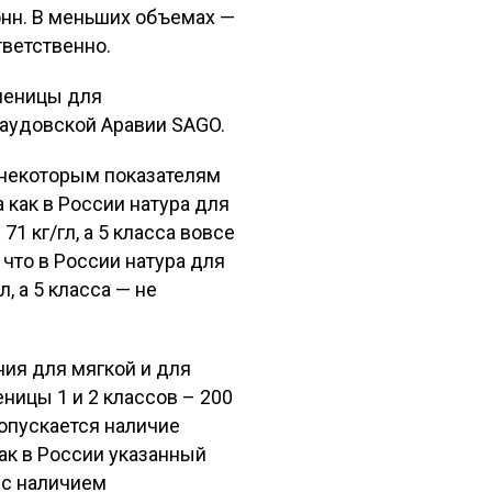
онн. В меньших объемах —
тветственно.
шеницы для
аудовской Аравии SAGO.
к некоторым показателям
а как в России натура для
 71 кг/гл, а 5 класса вовсе
 что в России натура для
л, а 5 класса — не
ния для мягкой и для
ницы 1 и 2 классов – 200
 допускается наличие
ак в России указанный
 с наличием