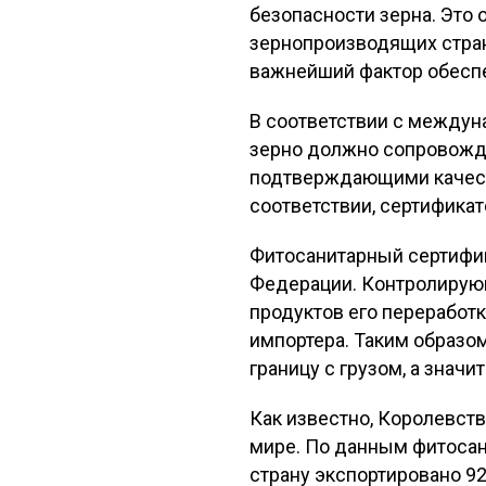
безопасности зерна. Это 
зернопроизводящих стран,
важнейший фактор обесп
В соответствии с междун
зерно должно сопровожда
подтверждающими качеств
соответствии, сертификат
Фитосанитарный сертифик
Федерации. Контролирующи
продуктов его переработк
импортера. Таким образом
границу с грузом, а значи
Как известно, Королевст
мире. По данным фитосани
страну экспортировано 9