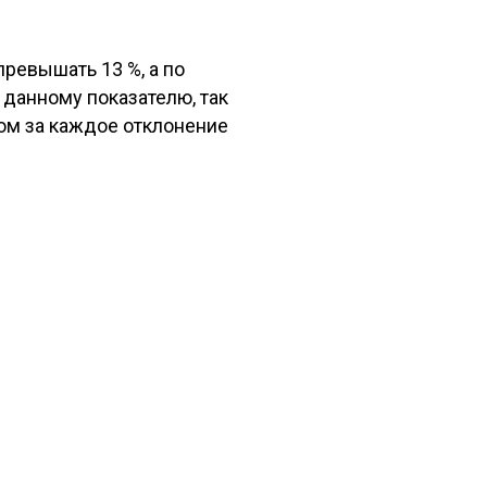
ревышать 13 %, а по
 данному показателю, так
том за каждое отклонение