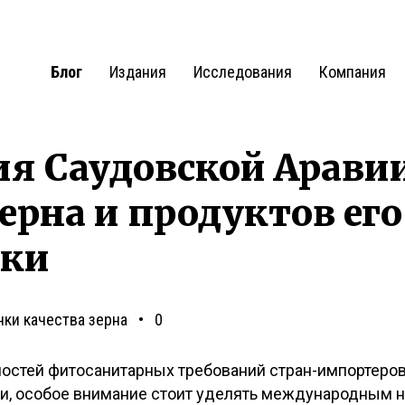
Блог
Издания
Исследования
Компания
я Саудовской Арави
ерна и продуктов его
тки
нки качества зерна
0
ностей фитосанитарных требований стран-импортеров 
ки, особое внимание стоит уделять международным н