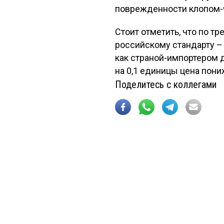
поврежденности клопом-ч
Стоит отметить, что по т
российскому стандарту –
как страной-импортером 
на 0,1 единицы цена пониж
Поделитесь с коллегами