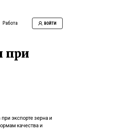
Работа
ВОЙТИ
и при
при экспорте зерна и
ормам качества и