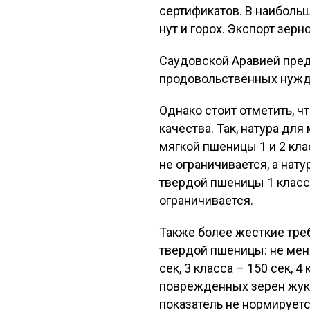
сертификатов. В наибольш
нут и горох. Экспорт зерн
Саудовской Аравией пред
продовольственных нужд.
Однако стоит отметить, ч
качества. Так, натура для
мягкой пшеницы 1 и 2 класс
не ограничивается, а нату
твердой пшеницы 1 класса –
ограничивается.
Также более жесткие тре
твердой пшеницы: не мене
сек, 3 класса – 150 сек, 4
поврежденных зерен жуко
показатель не нормируетс