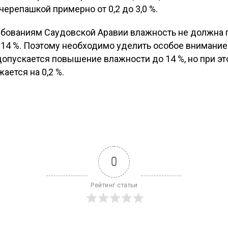
ерепашкой примерно от 0,2 до 3,0 %.
ребованиям Саудовской Аравии влажность не должна п
 14 %. Поэтому необходимо уделить особое внимание
допускается повышение влажности до 14 %, но при э
ается на 0,2 %.
0
Рейтинг статьи