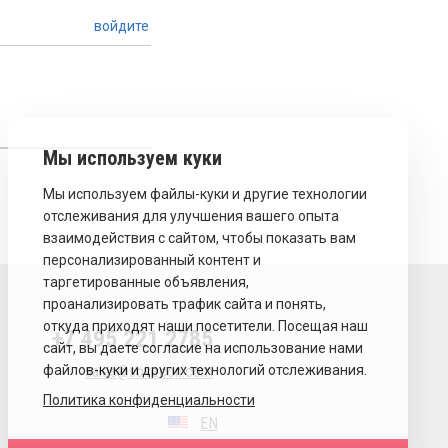
войдите
+7 495 221 2785
sales@sovecon.com
Политика конфиденциальности
EN