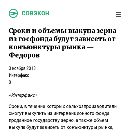
СОВЭКОН
Сроки и объемы выкупа зерна
из госфонда будут зависеть от
конъюнктуры рынка —
Федоров
3 ноября 2013
Интерфакс
0
«Интерфакс»
Сроки, в течение которых сельхозпроизводители
смогут выкупить из интервенционного фонда
проданное государству зерно, а также объем
выкупа будут зависеть от конъюнктуры рынка,