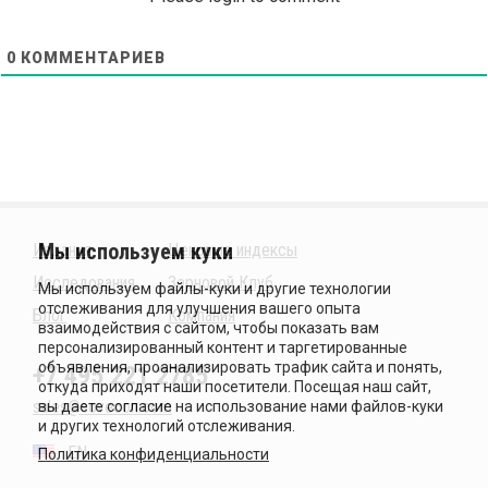
0
КОММЕНТАРИЕВ
Издания
Ценовые индексы
Исследования
Зерновой Клуб
Блог
Компания
+7 495 221 2785
sales@sovecon.com
EN
Политика конфиденциальности