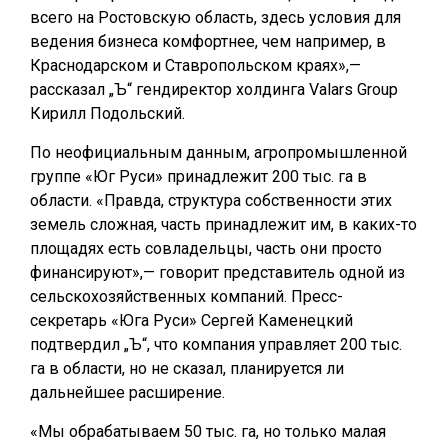
всего на Ростовскую область, здесь условия для
ведения бизнеса комфортнее, чем например, в
Краснодарском и Ставропольском краях»,—
рассказал „Ъ“ гендиректор холдинга Valars Group
Кирилл Подольский.
По неофициальным данным, агропромышленной
группе «Юг Руси» принадлежит 200 тыс. га в
области. «Правда, структура собственности этих
земель сложная, часть принадлежит им, в каких-то
площадях есть совладельцы, часть они просто
финансируют»,— говорит представитель одной из
сельскохозяйственных компаний. Пресс-
секретарь «Юга Руси» Сергей Каменецкий
подтвердил „Ъ“, что компания управляет 200 тыс.
га в области, но не сказал, планируется ли
дальнейшее расширение.
«Мы обрабатываем 50 тыс. га, но только малая