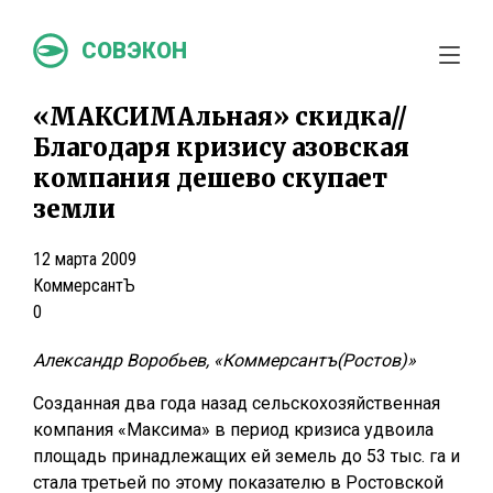
СОВЭКОН
«МАКСИМАльная» скидка//
Благодаря кризису азовская
компания дешево скупает
земли
12 марта 2009
КоммерсантЪ
0
Александр Воробьев, «Коммерсантъ(Ростов)»
Созданная два года назад сельскохозяйственная
компания «Максима» в период кризиса удвоила
площадь принадлежащих ей земель до 53 тыс. га и
стала третьей по этому показателю в Ростовской