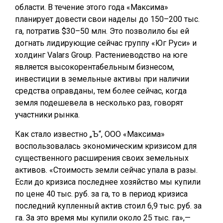
области. В течение этого года «Максима»
планирует довести свои наделы до 150–200 тыс.
га, потратив $30–50 млн. Это позволило бы ей
догнать лидирующие сейчас группу «Юг Руси» и
холдинг Valars Group. Растениеводство на юге
является высокорентабельным бизнесом,
инвестиции в земельные активы при наличии
средства оправданы, тем более сейчас, когда
земля подешевела в несколько раз, говорят
участники рынка.
Как стало известно „Ъ“, ООО «Максима»
воспользовалась экономическим кризисом для
существенного расширения своих земельных
активов. «Стоимость земли сейчас упала в разы.
Если до кризиса последнее хозяйство мы купили
по цене 40 тыс. руб. за га, то в период кризиса
последний купленный актив стоил 6,9 тыс. руб. за
га. За это время мы купили около 25 тыс. га»,—