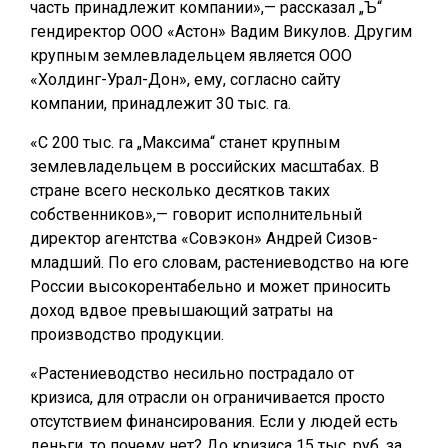
часть принадлежит компании»,— рассказал „Ъ“
гендиректор ООО «Астон» Вадим Викулов. Другим
крупным землевладельцем является ООО
«Холдинг-Урал-Дон», ему, согласно сайту
компании, принадлежит 30 тыс. га.
«С 200 тыс. га „Максима“ станет крупным
землевладельцем в российских масштабах. В
стране всего несколько десятков таких
собственников»,— говорит исполнительный
директор агентства «Совэкон» Андрей Сизов-
младший. По его словам, растениеводство на юге
России высокорентабельно и может приносить
доход вдвое превышающий затраты на
производство продукции.
«Растениеводство несильно пострадало от
кризиса, для отрасли он ограничивается просто
отсутствием финансирования. Если у людей есть
деньги, то почему нет? До кризиса 15 тыс. руб. за