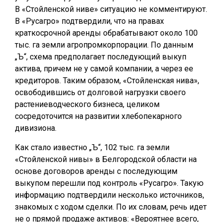
В «Стойленской ниве» ситуацию не комментируют.
В «Русагро» подтвердили, что на правах
краткосрочной аренды обрабатывают около 100
тыс. га земли агропромкорпорации. По данным
„Ъ“, схема предполагает последующий выкуп
актива, причем не у самой компании, а через ее
кредиторов. Таким образом, «Стойленская нива»,
освободившись от долговой нагрузки своего
растениеводческого бизнеса, целиком
сосредоточится на развитии хлебопекарного
дивизиона.
Как стало известно „Ъ“, 102 тыс. га земли
«Стойленской нивы» в Белгородской области на
основе договоров аренды с последующим
выкупом перешли под контроль «Русагро». Такую
информацию подтвердили несколько источников,
знакомых с ходом сделки. По их словам, речь идет
не о прямой продаже активов: «Вероятнее всего,