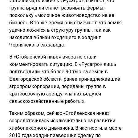
Источники, близкие к «Русагро», считают, что
группа вряд ли станет развивать фермы,
поскольку «молочное животноводство не ее
бизнес». В то же время они отмечают, что земля
удачно ложится в структуру группы, так как
находится вблизи входящего в холдинг
Чернянского сахзавода.
В «Стойленской ниве» вчера не стали
комментировать ситуацию. В «Русагро» лишь
подтвердили, что более 90 тыс. га земли в
Белгородской области, ранее принадлежавшие
агропромкорпорации, переданы группе в
краткосрочную аренду, «на них ведутся
сельскохозяйственные работы».
Таким образом, сейчас «Стойленская нива»
сосредоточилась исключительно на развитии
хлебопекарного дивизиона. В частности, в марте
2010 года холдинг завершил сделку по