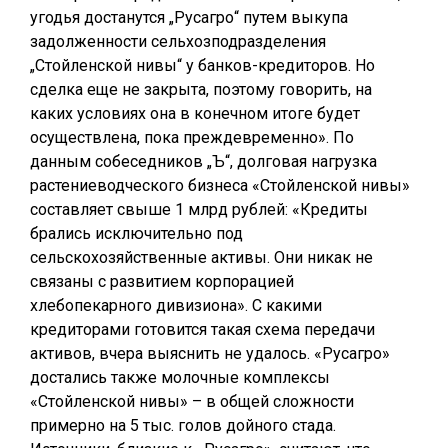
угодья достанутся „Русагро“ путем выкупа
задолженности сельхозподразделения
„Стойленской нивы“ у банков-кредиторов. Но
сделка еще не закрыта, поэтому говорить, на
каких условиях она в конечном итоге будет
осуществлена, пока преждевременно». По
данным собеседников „Ъ“, долговая нагрузка
растениеводческого бизнеса «Стойленской нивы»
составляет свыше 1 млрд рублей: «Кредиты
брались исключительно под
сельскохозяйственные активы. Они никак не
связаны с развитием корпорацией
хлебопекарного дивизиона». С какими
кредиторами готовится такая схема передачи
активов, вчера выяснить не удалось. «Русагро»
достались также молочные комплексы
«Стойленской нивы» – в общей сложности
примерно на 5 тыс. голов дойного стада.