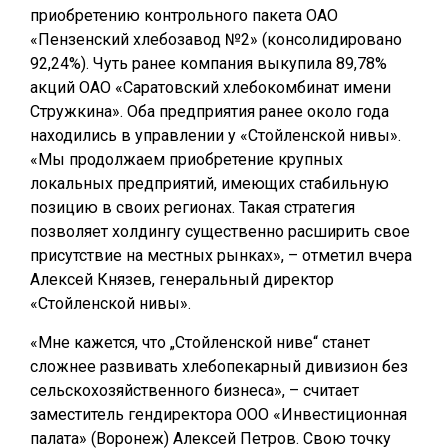
приобретению контрольного пакета ОАО
«Пензенский хлебозавод №2» (консолидировано
92,24%). Чуть ранее компания выкупила 89,78%
акций ОАО «Саратовский хлебокомбинат имени
Стружкина». Оба предприятия ранее около года
находились в управлении у «Стойленской нивы».
«Мы продолжаем приобретение крупных
локальных предприятий, имеющих стабильную
позицию в своих регионах. Такая стратегия
позволяет холдингу существенно расширить свое
присутствие на местных рынках», – отметил вчера
Алексей Князев, генеральный директор
«Стойленской нивы».
«Мне кажется, что „Стойленской ниве“ станет
сложнее развивать хлебопекарный дивизион без
сельскохозяйственного бизнеса», – считает
заместитель гендиректора ООО «Инвестиционная
палата» (Воронеж) Алексей Петров. Свою точку