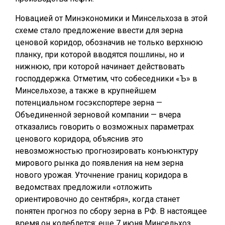
Новацией от Минэкономики и Минсельхоза в этой
схеме стало предложение ввести для зерна
ценовой коридор, обозначив не только верхнюю
планку, при которой вводятся пошлины, но и
нижнюю, при которой начинает действовать
господдержка. Отметим, что собеседники «Ъ» в
Минсельхозе, а также в крупнейшем
потенциальном госэкспортере зерна —
Объединенной зерновой компании — вчера
отказались говорить о возможных параметрах
ценового коридора, объяснив это
невозможностью прогнозировать конъюнктуру
мирового рынка до появления на нем зерна
нового урожая. Уточнение границ коридора в
ведомствах предложили «отложить
ориентировочно до сентября», когда станет
понятен прогноз по сбору зерна в РФ. В настоящее
время он колеблется: еще 7 июня Минсельхоз