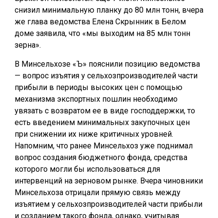
снизил минимальную планку до 80 млн тонн, вчера
же глава ведомства Елена Скрынник в Белом
доме заявила, что «мы выходим на 85 млн тонн
зерна».
В Минсельхозе «Ъ» пояснили позицию ведомства
— вопрос изъятия у сельхозпроизводителей части
прибыли в периоды высоких цен с помощью
механизма экспортных пошлин необходимо
увязать с возвратом ее в виде господдержки, то
есть введением минимальных закупочных цен
при снижении их ниже критичных уровней.
Напомним, что ранее Минсельхоз уже поднимал
вопрос создания бюджетного фонда, средства
которого могли бы использоваться для
интервенций на зерновом рынке. Вчера чиновники
Минсельхоза отрицали прямую связь между
изъятием у сельхозпроизводителей части прибыли
и созданием такого фонда, однако, учитывая