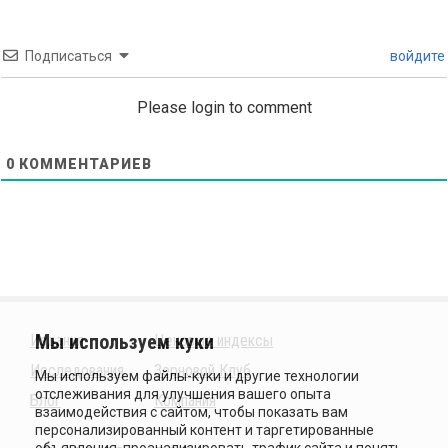
Подписаться
войдите
Please login to comment
0
КОММЕНТАРИЕВ
Издания
Ценовые индексы
Исследования
Зерновой Клуб
Блог
Компания