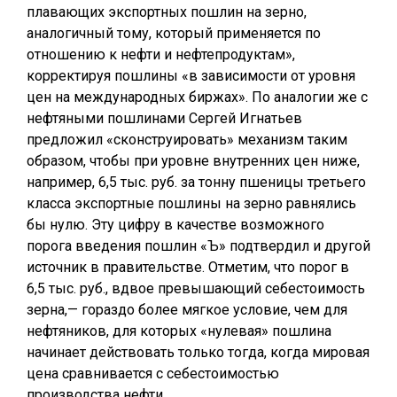
плавающих экспортных пошлин на зерно,
аналогичный тому, который применяется по
отношению к нефти и нефтепродуктам»,
корректируя пошлины «в зависимости от уровня
цен на международных биржах». По аналогии же с
нефтяными пошлинами Сергей Игнатьев
предложил «сконструировать» механизм таким
образом, чтобы при уровне внутренних цен ниже,
например, 6,5 тыс. руб. за тонну пшеницы третьего
класса экспортные пошлины на зерно равнялись
бы нулю. Эту цифру в качестве возможного
порога введения пошлин «Ъ» подтвердил и другой
источник в правительстве. Отметим, что порог в
6,5 тыс. руб., вдвое превышающий себестоимость
зерна,— гораздо более мягкое условие, чем для
нефтяников, для которых «нулевая» пошлина
начинает действовать только тогда, когда мировая
цена сравнивается с себестоимостью
производства нефти.