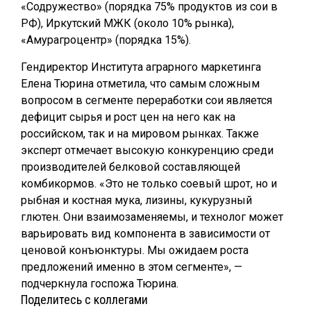
«Содружество» (порядка 75% продуктов из сои в
РФ), Иркутский МЖК (около 10% рынка),
«Амурагроцентр» (порядка 15%).
Гендиректор Института аграрного маркетинга
Елена Тюрина отметила, что самым сложным
вопросом в сегменте переработки сои является
дефицит сырья и рост цен на него как на
российском, так и на мировом рынках. Также
эксперт отмечает высокую конкуренцию среди
производителей белковой составляющей
комбикормов. «Это не только соевый шрот, но и
рыбная и костная мука, лизины, кукурузный
глютен. Они взаимозаменяемы, и технолог может
варьировать вид компонента в зависимости от
ценовой конъюнктуры. Мы ожидаем роста
предложений именно в этом сегменте», —
подчеркнула госпожа Тюрина.
Поделитесь с коллегами