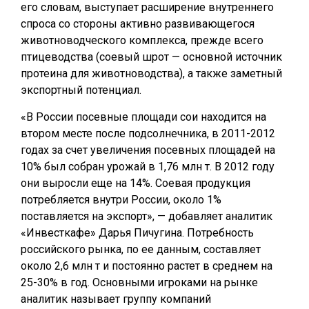
его словам, выступает расширение внутреннего
спроса со стороны активно развивающегося
животноводческого комплекса, прежде всего
птицеводства (соевый шрот — основной источник
протеина для животноводства), а также заметный
экспортный потенциал.
«В России посевные площади сои находится на
втором месте после подсолнечника, в 2011-2012
годах за счет увеличения посевных площадей на
10% был собран урожай в 1,76 млн т. В 2012 году
они выросли еще на 14%. Соевая продукция
потребляется внутри России, около 1%
поставляется на экспорт», — добавляет аналитик
«Инвесткафе» Дарья Пичугина. Потребность
российского рынка, по ее данным, составляет
около 2,6 млн т и постоянно растет в среднем на
25-30% в год. Основными игроками на рынке
аналитик называет группу компаний