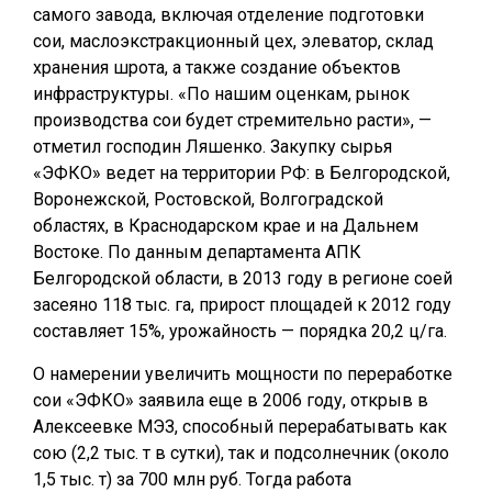
самого завода, включая отделение подготовки
сои, маслоэкстракционный цех, элеватор, склад
хранения шрота, а также создание объектов
инфраструктуры. «По нашим оценкам, рынок
производства сои будет стремительно расти», —
отметил господин Ляшенко. Закупку сырья
«ЭФКО» ведет на территории РФ: в Белгородской,
Воронежской, Ростовской, Волгоградской
областях, в Краснодарском крае и на Дальнем
Востоке. По данным департамента АПК
Белгородской области, в 2013 году в регионе соей
засеяно 118 тыс. га, прирост площадей к 2012 году
составляет 15%, урожайность — порядка 20,2 ц/га.
О намерении увеличить мощности по переработке
сои «ЭФКО» заявила еще в 2006 году, открыв в
Алексеевке МЭЗ, способный перерабатывать как
сою (2,2 тыс. т в сутки), так и подсолнечник (около
1,5 тыс. т) за 700 млн руб. Тогда работа