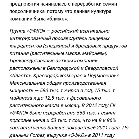
предприятия начиналась с переработки семян
подсолнечника, потому что данная культура
компании была «ближе».
Группа «ЭФКО» — российский вертикально
интегрированный производитель пищевых
ингредиентов (спецжиры) и брендовых продуктов
питания (растительные масла, майонезы).
Производственные активы компании
расположены в Белгородской и Свердловской
областях, Краснодарском крае и Подмосковье.
Максимальная общая производственная
мощность — 590 тыс. т жиров в год, 15 тыс. т
майонеза и до 12,5 тыс. т фасованного
растительного масла в месяц. В 2012 году ГК
«ЭФКО» было переработано 563 тыс. т семян
подсолнечника и 53 тыс. т сои, что на 9 и 96%
соответственно больше показателей 2011 года. По
данным Forbes, выручка «ЭФКО» в 2011 году