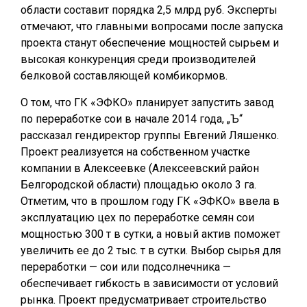
области составит порядка 2,5 млрд руб. Эксперты
отмечают, что главными вопросами после запуска
проекта станут обеспечение мощностей сырьем и
высокая конкуренция среди производителей
белковой составляющей комбикормов.
О том, что ГК «ЭФКО» планирует запустить завод
по переработке сои в начале 2014 года, „Ъ“
рассказал гендиректор группы Евгений Ляшенко.
Проект реализуется на собственном участке
компании в Алексеевке (Алексеевский район
Белгородской области) площадью около 3 га.
Отметим, что в прошлом году ГК «ЭФКО» ввела в
эксплуатацию цех по переработке семян сои
мощностью 300 т в сутки, а новый актив поможет
увеличить ее до 2 тыс. т в сутки. Выбор сырья для
переработки — сои или подсолнечника —
обеспечивает гибкость в зависимости от условий
рынка. Проект предусматривает строительство