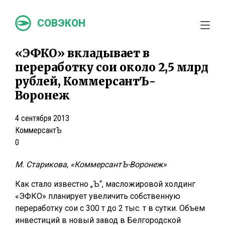
СОВЭКОН
«ЭФКО» вкладывает в
переработку сои около 2,5 млрд
рублей, КоммерсантЪ-
Воронеж
4 сентября 2013
КоммерсантЪ
0
М. Старикова, «КоммерсантЪ-Воронеж»
Как стало известно „Ъ“, масложировой холдинг
«ЭФКО» планирует увеличить собственную
переработку сои с 300 т до 2 тыс. т в сутки. Объем
инвестиций в новый завод в Белгородской