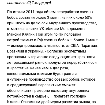
составила 40,7 млрд руб.
По итогам 2011 года объем переработки соевых
бобов составил около 3 млн т, из них около 60%
пришлось на долю сои внутреннего производства,
отметил аналитик УК «Финам Менеджмент»
Максим Клягин. При этом почти половина
потребляемых в РФ соевых бобов — более 1 млн т
— импортировалась, в частности, из США, Парагвая,
Бразилии и Украины. «Согласно экспертным
прогнозам, в горизонте следующих четырех-пяти
лет российский рынок продуктов переработки сои
вырастет не менее чем в два раза,
сопоставимыми темпами будет расти и
внутреннее производство соевых бобов, которое
в среднесрочной перспективе сможет
обеспечивать примерно половину внутренних
потребностей в сырье», — полагает господин
Клягин. Основным драйвером развития рынка, по