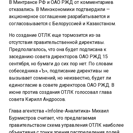
В Минтрансе РФ и ОАО РЖД от комментариев
отказались. В Минэкономики подтвердили —
акционерное соглашение разрабатывается и
согласовывается с Белоруссией и Казахстаном.
Но создание ОТЛК еще тормозится из-за
отсутствия правительственной директивы.
Предполагалось, что она будет подписана к
заседанию совета директоров ОАО РЖД 15
сентября, но бумаги до сих пор нет. По словам
собеседника «Ъ», подписание директивы не
вызывает сомнений, но неизвестно, будет ли
единогласие в совете директоров ОАО РЖД. В
июне против создания ОТЛК голосовал глава
совета Кирилл Андросов.
Глава агентства «Infoline-Аналитика» Михаил
Бурмистров считает, что предлагаемая
правительством схема управления ОТЛК наиболее
объективна с точки зрения распределения долей