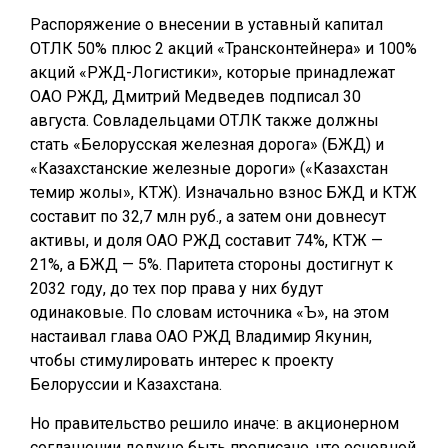
Распоряжение о внесении в уставный капитал
ОТЛК 50% плюс 2 акций «Трансконтейнера» и 100%
акций «РЖД-Логистики», которые принадлежат
ОАО РЖД, Дмитрий Медведев подписал 30
августа. Совладельцами ОТЛК также должны
стать «Белорусская железная дорога» (БЖД) и
«Казахстанские железные дороги» («Казахстан
темир жолы», КТЖ). Изначально взнос БЖД и КТЖ
составит по 32,7 млн руб., а затем они довнесут
активы, и доля ОАО РЖД составит 74%, КТЖ —
21%, а БЖД — 5%. Паритета стороны достигнут к
2032 году, до тех пор права у них будут
одинаковые. По словам источника «Ъ», на этом
настаивал глава ОАО РЖД Владимир Якунин,
чтобы стимулировать интерес к проекту
Белоруссии и Казахстана.
Но правительство решило иначе: в акционерном
соглашении должно быть прописано, что основной