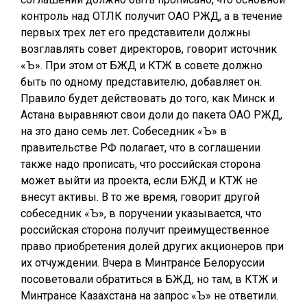
контроль над ОТЛК получит ОАО РЖД, а в течение
первых трех лет его представители должны
возглавлять совет директоров, говорит источник
«Ъ». При этом от БЖД и КТЖ в совете должно
быть по одному представителю, добавляет он.
Правило будет действовать до того, как Минск и
Астана выравняют свои доли до пакета ОАО РЖД,
на это дано семь лет. Собеседник «Ъ» в
правительстве РФ полагает, что в соглашении
также надо прописать, что российская сторона
может выйти из проекта, если БЖД и КТЖ не
внесут активы. В то же время, говорит другой
собеседник «Ъ», в поручении указывается, что
российская сторона получит преимущественное
право приобретения долей других акционеров при
их отчуждении. Вчера в Минтрансе Белоруссии
посоветовали обратиться в БЖД, но там, в КТЖ и
Минтрансе Казахстана на запрос «Ъ» не ответили.