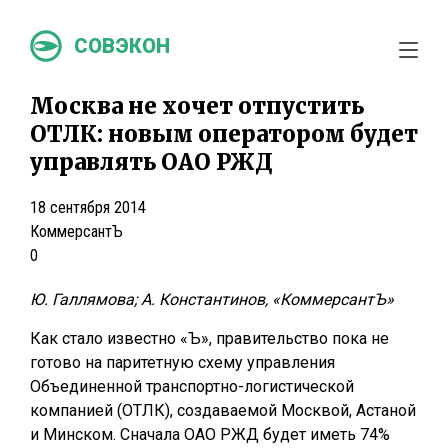
СОВЭКОН
Москва не хочет отпустить
ОТЛК: новым оператором будет
управлять ОАО РЖД
18 сентября 2014
КоммерсантЪ
0
Ю. Галлямова; А. Константинов, «КоммерсантЪ»
Как стало известно «Ъ», правительство пока не
готово на паритетную схему управления
Объединенной транспортно-логистической
компанией (ОТЛК), создаваемой Москвой, Астаной
и Минском. Сначала ОАО РЖД будет иметь 74%