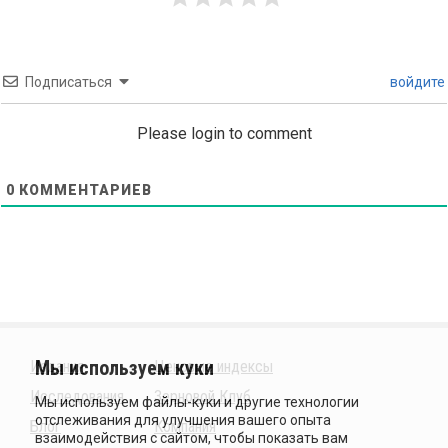
Подписаться
войдите
Please login to comment
0
КОММЕНТАРИЕВ
Издания
Ценовые индексы
Исследования
Зерновой Клуб
Блог
Компания