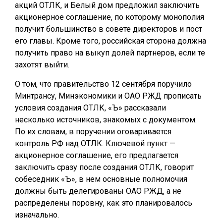
акций ОТЛК, и Белый дом предложил заключить
акционерное соглашение, по которому монополия
получит большинство в совете директоров и пост
его главы. Кроме того, российская сторона должна
получить право на выкуп долей партнеров, если те
захотят выйти.
О том, что правительство 12 сентября поручило
Минтрансу, Минэкономики и ОАО РЖД прописать
условия создания ОТЛК, «Ъ» рассказали
несколько источников, знакомых с документом.
По их словам, в поручении оговаривается
контроль РФ над ОТЛК. Ключевой пункт —
акционерное соглашение, его предлагается
заключить сразу после создания ОТЛК, говорит
собеседник «Ъ», в нем основные полномочия
должны быть делегированы ОАО РЖД, а не
распределены поровну, как это планировалось
изначально.