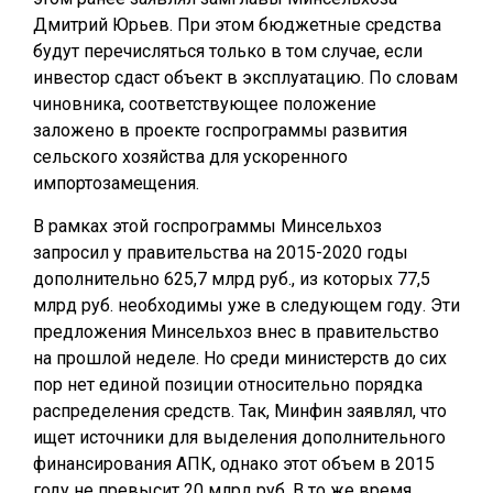
Дмитрий Юрьев. При этом бюджетные средства
будут перечисляться только в том случае, если
инвестор сдаст объект в эксплуатацию. По словам
чиновника, соответствующее положение
заложено в проекте госпрограммы развития
сельского хозяйства для ускоренного
импортозамещения.
В рамках этой госпрограммы Минсельхоз
запросил у правительства на 2015-2020 годы
дополнительно 625,7 млрд руб., из которых 77,5
млрд руб. необходимы уже в следующем году. Эти
предложения Минсельхоз внес в правительство
на прошлой неделе. Но среди министерств до сих
пор нет единой позиции относительно порядка
распределения средств. Так, Минфин заявлял, что
ищет источники для выделения дополнительного
финансирования АПК, однако этот объем в 2015
году не превысит 20 млрд руб. В то же время