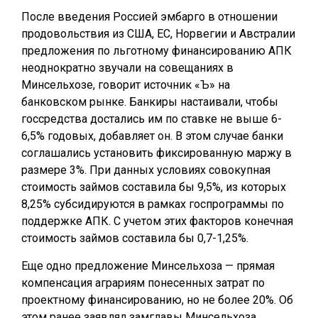
После введения Россией эмбарго в отношении
продовольствия из США, ЕС, Норвегии и Австралии
предложения по льготному финансированию АПК
неоднократно звучали на совещаниях в
Минсельхозе, говорит источник «Ъ» на
банковском рынке. Банкиры настаивали, чтобы
госсредства достались им по ставке не выше 6-
6,5% годовых, добавляет он. В этом случае банки
соглашались установить фиксированную маржу в
размере 3%. При данных условиях совокупная
стоимость займов составила бы 9,5%, из которых
8,25% субсидируются в рамках госпрограммы по
поддержке АПК. С учетом этих факторов конечная
стоимость займов составила бы 0,7-1,25%.
Еще одно предложение Минсельхоза — прямая
компенсация аграриям понесенных затрат по
проектному финансированию, но не более 20%. Об
этом ранее заявлял замглавы Минсельхоза