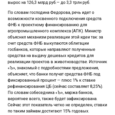
вырос на 126,3 млрд руб.— до 3,3 трлн руб.
По словам господина Федорова, речь идет о
возможности косвенного подключения средств
ФНБ к проектному финансированию для
агропромышленного комплекса (АПК). Министр
объяснил механизм реализации этой идеи так: за
счет средств ФНБ выкупаются облигации
госбанков, которые направляют полученные
средства на выдачу дешевых кредитов для
реализации проектов в животноводстве. Источник
«Ъ», знакомый с подробностями предложения,
объясняет, что банки получат средства ФНБ под
фиксированный процент — плюс 1% к ставке
рефинансирования ЦБ (сейчас составляет 8,25%).
По словам собеседника «Ъ», маржа банков,
вероятнее всего, также будет зафиксирована.
Сейчас этот показатель четко не определен, ставки
по таким займам достигают 15% годовых.