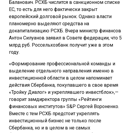
Баланович. РСХБ числится в санкционном списке
ЕС, то есть для него фактически закрыт
европейский долговой рынок. Однако власти
планомерно выделяют средства на
докапитализацию РСХБ. Вчера министр финансов
Антон Силуанов заявил в Совете федерации, что 5
млрд руб. Россельхозбанк получит уже в этом
году.
«Формирование профессиональной команды и
выделение отдельного направления именно в
инвестиционной области в целом напоминает
действия Сбербанка, покупавшего в свое время
«Тройку Диалог» и укреплявшего инвестблок»,—
говорит замдиректора группы «Рейтинги
финансовых институтов» S&P Сергей Вороненко.
Вместе с тем РСХБ предстоит укреплять
инвестиционный бизнес не только после
Сбербанка, но и в целом в не самых