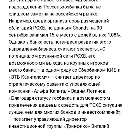
подразделения Россельхозбанка была не
слишком заметна на российском рынке.
Например, среди организаторов размещений
облигаций РСХБ, по данным Cbonds, на 30
сентября занимал 15-е место с долей рынка 1,08%.
Однако у банка есть потенциал развития этого
направления бизнеса, считают эксперты. «С
потенциалом розничной сети РСХБ, его
возможностями выхода на крупных игроков
место банка — в одном ряду со Сбербанком КИБ и
«ВТБ Капиталом»»,— считает директор по
стратегическому развитию управляющей
компании «Альфа-Капитал» Вадим Логинов.
«Благодаря статусу госбанка и возможностям
привлечения дешевых средств для РСХБ ситуация
лучше, чем для многих банков и инвесткомпаний»,
— полагает управляющий директор
инвестиционной группы «Тринфико» Виталий