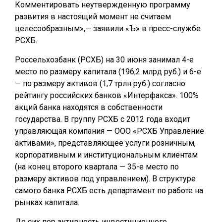
Комментировать неутвержденную программу
развития в настоящий момент не считаем
целесообразным»,— заявили «Ъ» в пресс-службе
РСХБ.
Россельхозбанк (РСХБ) на 30 июня занимал 4-е
место по размеру капитала (196,2 млрд руб.) и 6-е
— по размеру активов (1,7 трлн руб.) согласно
рейтингу российских банков «Интерфакса». 100%
акций банка находятся в собственности
государства. В группу РСХБ с 2012 года входит
управляющая компания — ООО «РСХБ Управление
активами», представляющее услуги розничным,
корпоративным и институциональным клиентам
(на конец второго квартала — 35-е место по
размеру активов под управлением). В структуре
самого банка РСХБ есть департамент по работе на
рынках капитала.
До сих пор активность инвестиционного