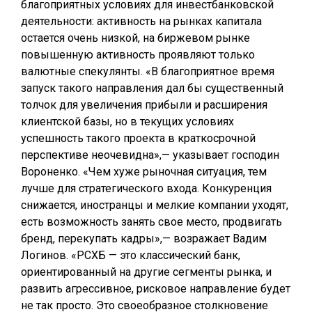
благоприятных условиях для инвестбанковской
деятельности: активность на рынках капитала
остается очень низкой, на биржевом рынке
повышенную активность проявляют только
валютные спекулянты. «В благоприятное время
запуск такого направления дал бы существенный
толчок для увеличения прибыли и расширения
клиентской базы, но в текущих условиях
успешность такого проекта в краткосрочной
перспективе неочевидна»,— указывает господин
Вороненко. «Чем хуже рыночная ситуация, тем
лучше для стратегического входа. Конкуренция
снижается, иностранцы и мелкие компании уходят,
есть возможность занять свое место, продвигать
бренд, перекупать кадры»,— возражает Вадим
Логинов. «РСХБ — это классический банк,
ориентированный на другие сегменты рынка, и
развить агрессивное, рисковое направление будет
не так просто. Это своеобразное столкновение