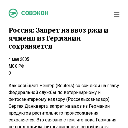
СОВЭКОН
Россия: Запрет на ввоз ржи и
ячменя из Германии
сохраняется
4 мая 2005
МСХ РФ
0
Как сообщает Рейтер (Reuters) со ссылкой на главу
Федеральной службы по ветеринарному и
фитосанитарному надзору (Россельхознадзор)
Сергея Данкверта, запрет на ввоз из Германии
продуктов растительного происхождения
сохраняется. Это связано с тем, что пока Германия
не представила фитосанитарные сертификаты