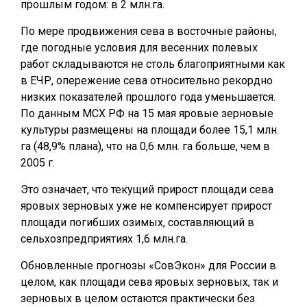
прошлым годом: в 2 млн.га.
По мере продвижения сева в восточные районы,
где погодные условия для весенних полевых
работ складываются не столь благоприятными как
в ЕЧР, опережение сева относительно рекордно
низких показателей прошлого года уменьшается.
По данным МСХ РФ на 15 мая яровые зерновые
культуры размещены на площади более 15,1 млн.
га (48,9% плана), что на 0,6 млн. га больше, чем в
2005 г.
Это означает, что текущий прирост площади сева
яровых зерновых уже не компенсирует прирост
площади погибших озимых, составляющий в
сельхозпредприятиях 1,6 млн.га.
Обновленные прогнозы «СовЭкон» для России в
целом, как площади сева яровых зерновых, так и
зерновых в целом остаются практически без