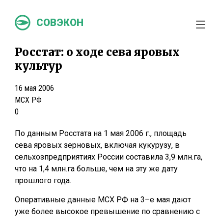
СОВЭКОН
Росстат: о ходе сева яровых
культур
16 мая 2006
МСХ РФ
0
По данным Росстата на 1 мая 2006 г., площадь
сева яровых зерновых, включая кукурузу, в
сельхозпредприятиях России составила 3,9 млн.га,
что на 1,4 млн.га больше, чем на эту же дату
прошлого года.
Оперативные данные МСХ РФ на 3–е мая дают
уже более высокое превышение по сравнению с