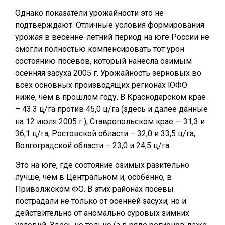
Однако показатели урожайности это не
подтверждают. Отличные условия формирования
урожая в весенне-летний период на юге России не
смогли полностью компенсировать тот урон
состоянию посевов, который нанесла озимым
осенняя засуха 2005 г. Урожайность зерновых во
всех основных производящих регионах ЮФО
ниже, чем в прошлом году. В Краснодарском крае
– 43.3 ц/га против 45,0 ц/га (здесь и далее данные
на 12 июля 2005 г.), Ставропольском крае — 31,3 и
36,1 ц/га, Ростовской области – 32,0 и 33,5 ц/га,
Волгоградской области – 23,0 и 24,5 ц/га.
Это на юге, где состояние озимых разительно
лучше, чем в Центральном и, особенно, в
Приволжском ФО. В этих районах посевы
пострадали не только от осенней засухи, но и
действительно от аномально суровых зимних