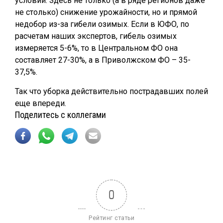
условий. Здесь не только (а в ряде регионов даже
не столько) снижение урожайности, но и прямой
недобор из-за гибели озимых. Если в ЮФО, по
расчетам наших экспертов, гибель озимых
измеряется 5-6%, то в Центральном ФО она
составляет 27-30%, а в Приволжском ФО – 35-
37,5%.
Так что уборка действительно пострадавших полей
еще впереди.
Поделитесь с коллегами
0
Рейтинг статьи