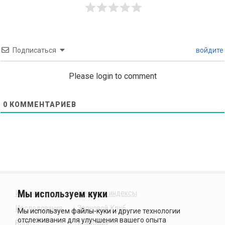
Подписаться
войдите
Please login to comment
0
КОММЕНТАРИЕВ
Издания
Ценовые индексы
Исследования
Зерновой Клуб
Блог
Компания