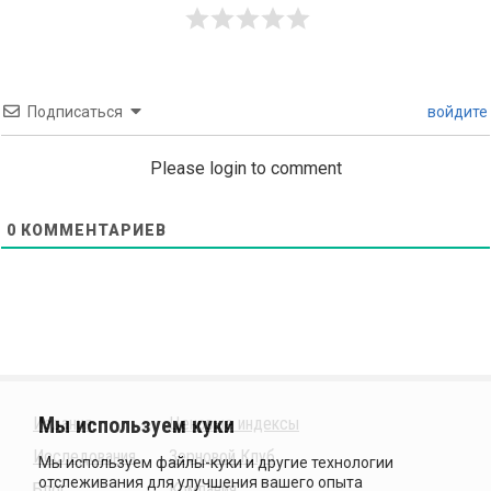
Подписаться
войдите
Please login to comment
0
КОММЕНТАРИЕВ
Издания
Ценовые индексы
Исследования
Зерновой Клуб
Блог
Компания