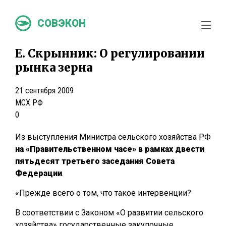
СОВЭКОН
Е. Скрынник: О регулировании
рынка зерна
21 сентября 2009
МСХ РФ
0
Из выступления Министра сельского хозяйства РФ
на «Правительственном часе» в рамках двести
пятьдесят третьего заседания Совета
Федерации
.
«Прежде всего о том, что такое интервенции?
В соответствии с Законом «О развитии сельского
хозяйства» государственные закупочные