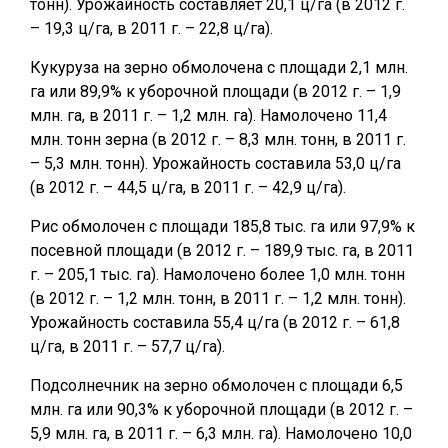
тонн). Урожайность составляет 20,1 ц/га (в 2012 г.
– 19,3 ц/га, в 2011 г. – 22,8 ц/га).
Кукуруза на зерно обмолочена с площади 2,1 млн.
га или 89,9% к уборочной площади (в 2012 г. – 1,9
млн. га, в 2011 г. – 1,2 млн. га). Намолочено 11,4
млн. тонн зерна (в 2012 г. – 8,3 млн. тонн, в 2011 г.
– 5,3 млн. тонн). Урожайность составила 53,0 ц/га
(в 2012 г. – 44,5 ц/га, в 2011 г. – 42,9 ц/га).
Рис обмолочен с площади 185,8 тыс. га или 97,9% к
посевной площади (в 2012 г. – 189,9 тыс. га, в 2011
г. – 205,1 тыс. га). Намолочено более 1,0 млн. тонн
(в 2012 г. – 1,2 млн. тонн, в 2011 г. – 1,2 млн. тонн).
Урожайность составила 55,4 ц/га (в 2012 г. – 61,8
ц/га, в 2011 г. – 57,7 ц/га).
Подсолнечник на зерно обмолочен с площади 6,5
млн. га или 90,3% к уборочной площади (в 2012 г. –
5,9 млн. га, в 2011 г. – 6,3 млн. га). Намолочено 10,0