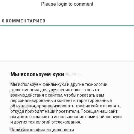
Please login to comment
0
КОММЕНТАРИЕВ
Издания
Ценовые индексы
Исследования
Зерновой Клуб
Блог
Компания
+7 495 221 2785
sales@sovecon.com
EN
Политика конфиденциальности