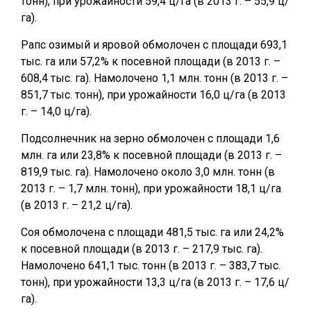
тонн), при урожайности 59,4 ц/га (в 2013 г. – 55,9 ц/
га).
Рапс озимый и яровой обмолочен с площади 693,1
тыс. га или 57,2% к посевной площади (в 2013 г. –
608,4 тыс. га). Намолочено 1,1 млн. тонн (в 2013 г. –
851,7 тыс. тонн), при урожайности 16,0 ц/га (в 2013
г. – 14,0 ц/га).
Подсолнечник на зерно обмолочен с площади 1,6
млн. га или 23,8% к посевной площади (в 2013 г. –
819,9 тыс. га). Намолочено около 3,0 млн. тонн (в
2013 г. – 1,7 млн. тонн), при урожайности 18,1 ц/га
(в 2013 г. – 21,2 ц/га).
Соя обмолочена с площади 481,5 тыс. га или 24,2%
к посевной площади (в 2013 г. – 217,9 тыс. га).
Намолочено 641,1 тыс. тонн (в 2013 г. – 383,7 тыс.
тонн), при урожайности 13,3 ц/га (в 2013 г. – 17,6 ц/
га).