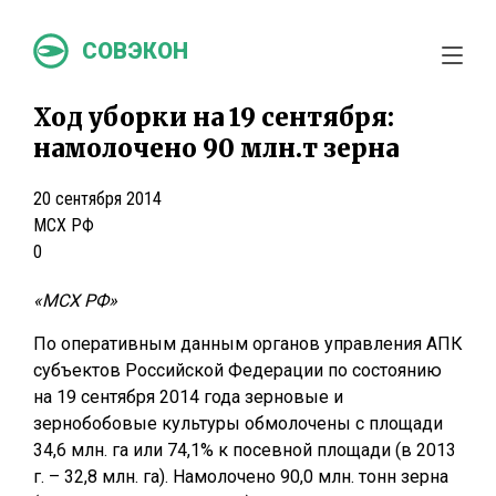
СОВЭКОН
Ход уборки на 19 сентября:
намолочено 90 млн.т зерна
20 сентября 2014
МСХ РФ
0
«МСХ РФ»
По оперативным данным органов управления АПК
субъектов Российской Федерации по состоянию
на 19 сентября 2014 года зерновые и
зернобобовые культуры обмолочены с площади
34,6 млн. га или 74,1% к посевной площади (в 2013
г. – 32,8 млн. га). Намолочено 90,0 млн. тонн зерна