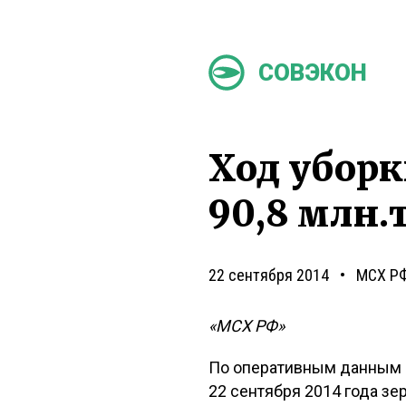
СОВЭКОН
Ход уборк
90,8 млн.
22 сентября 2014
МСХ Р
«МСХ РФ»
По оперативным данным 
22 сентября 2014 года зе