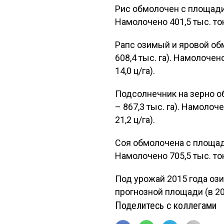
Рис обмолочен с площади 6
Намолочено 401,5 тыс. тонн 
Рапс озимый и яровой обм
608,4 тыс. га). Намолочено 
14,0 ц/га).
Подсолнечник на зерно об
– 867,3 тыс. га). Намолочен
21,2 ц/га).
Соя обмолочена с площади 
Намолочено 705,5 тыс. тонн 
Под урожай 2015 года ози
прогнозной площади (в 2013
Поделитесь с коллегами