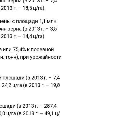
нн зерна (в 2013 г. – 7,4
13 г. – 18,5 ц/га).
ены с площади 1,1 млн.
нн зерна (в 2013 г. – 3,5
13 г. – 14,4 ц/га).
а или 75,4% к посевной
млн. тонн), при урожайности
площади (в 2013 г. – 7,4
4,2 ц/га (в 2013 г. – 19,8
щади (в 2013 г. – 287,4
0 ц/га (в 2013 г. – 49,1 ц/