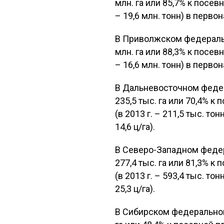
млн. га или 85,7% к посевн
– 19,6 млн. тонн) в первон
В Приволжском федераль
млн. га или 88,3% к посевн
– 16,6 млн. тонн) в первон
В Дальневосточном феде
235,5 тыс. га или 70,4% к 
(в 2013 г. – 211,5 тыс. т
14,6 ц/га).
В Северо-Западном феде
277,4 тыс. га или 81,3% к 
(в 2013 г. – 593,4 тыс. т
25,3 ц/га).
В Сибирском федеральном