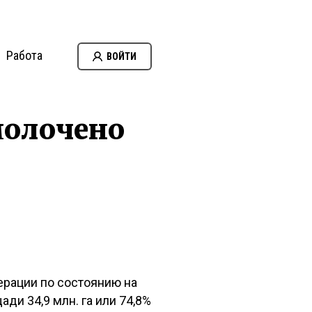
Работа
ВОЙТИ
молочено
рации по состоянию на
ди 34,9 млн. га или 74,8%