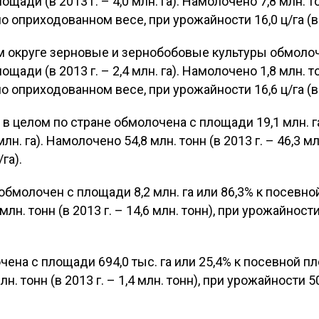
ощади (в 2013 г. – 4,0 млн. га). Намолочено 7,8 млн. то
о оприходованном весе, при урожайности 16,0 ц/га (в 20
 округе зерновые и зернобобовые культуры обмолоч
ощади (в 2013 г. – 2,4 млн. га). Намолочено 1,8 млн. то
о оприходованном весе, при урожайности 16,6 ц/га (в 20
в целом по стране обмолочена с площади 19,1 млн. г
млн. га). Намолочено 54,8 млн. тонн (в 2013 г. – 46,3 
/га).
бмолочен с площади 8,2 млн. га или 86,3% к посевной 
лн. тонн (в 2013 г. – 14,6 млн. тонн), при урожайности 2
ена с площади 694,0 тыс. га или 25,4% к посевной пло
н. тонн (в 2013 г. – 1,4 млн. тонн), при урожайности 50,