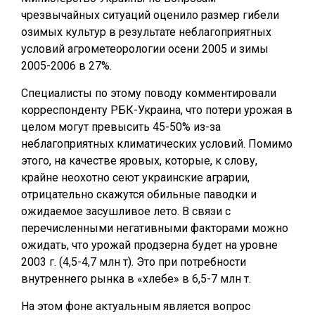
чрезвычайных ситуаций оценило размер гибели
озимых культур в результате неблагоприятных
условий агрометеорологии осени 2005 и зимы
2005-2006 в 27%.
Специалисты по этому поводу комментировали
корреспонденту РБК-Украина, что потери урожая в
целом могут превысить 45-50% из-за
неблагоприятных климатических условий. Помимо
этого, на качестве яровых, которые, к слову,
крайне неохотно сеют украинские аграрии,
отрицательно скажутся обильные паводки и
ожидаемое засушливое лето. В связи с
перечисленными негативными факторами можно
ожидать, что урожай продзерна будет на уровне
2003 г. (4,5-4,7 млн т). Это при потребности
внутреннего рынка в «хлебе» в 6,5-7 млн т.
На этом фоне актуальным является вопрос