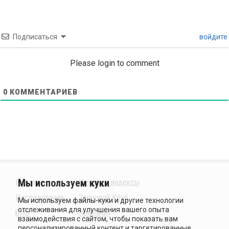
Подписаться
войдите
Please login to comment
0
КОММЕНТАРИЕВ
Издания
Ценовые индексы
Исследования
Зерновой Клуб
Блог
Компания