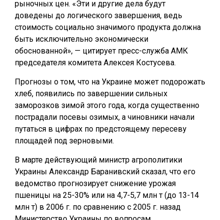
рыночных цен. «Эти и другие дела будут
доведены до логического завершения, ведь
стоимость социально значимого продукта должна
быть исключительно экономически
обоснованной», — цитирует пресс-служба АМК
председателя комитета Алексея Костусева.
Прогнозы о том, что на Украине может подорожать
хлеб, появились по завершении сильных
заморозков зимой этого года, когда существенно
пострадали посевы озимых, а чиновники начали
путаться в цифрах по предстоящему пересеву
площадей под зерновыми.
В марте действующий министр агрополитики
Украины Александр Баранивский сказал, что его
ведомство прогнозирует снижение урожая
пшеницы на 25-30% или на 4,7-5,7 млн т (до 13-14
млн т) в 2006 г. по сравнению с 2005 г. назад
Министерство Украины по вопросам