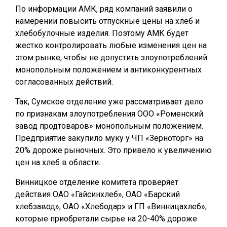
По информации АМК, ряд компаний заявили о
намерении повысить отпускные цены на хлеб и
хлебобулочные изделия. Поэтому АМК будет
жестко контролировать любые изменения цен на
этом рынке, чтобы не допустить злоупотреблений
монопольным положением и антиконкурентных
согласованных действий.
Так, Сумское отделение уже рассматривает дело
по признакам злоупотребления ООО «Роменский
завод продтоваров» монопольным положением.
Предприятие закупило муку у ЧП «Зерноторг» на
20% дороже рыночных. Это привело к увеличению
цен на хлеб в области.
Винницкое отделение комитета проверяет
действия ОАО «Гайсинхлеб», ОАО «Барский
хлебзавод», ОАО «Хлебодар» и ГП «Винницахлеб»,
которые приобретали сырье на 20-40% дороже