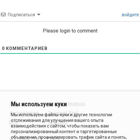
Подписаться
войдите
Please login to comment
0
КОММЕНТАРИЕВ
Издания
Ценовые индексы
Исследования
Зерновой Клуб
Блог
Компания
+7 495 221 2785