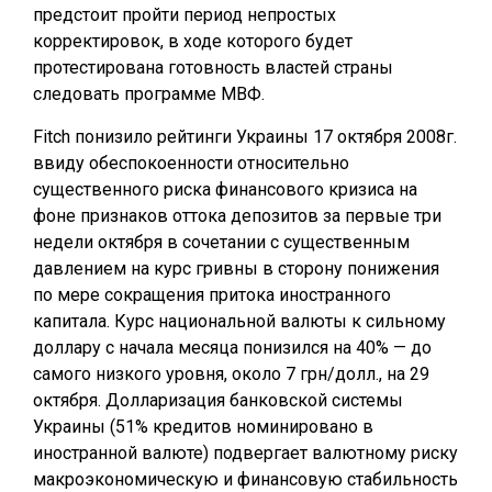
предстоит пройти период непростых
корректировок, в ходе которого будет
протестирована готовность властей страны
следовать программе МВФ.
Fitch понизило рейтинги Украины 17 октября 2008г.
ввиду обеспокоенности относительно
существенного риска финансового кризиса на
фоне признаков оттока депозитов за первые три
недели октября в сочетании с существенным
давлением на курс гривны в сторону понижения
по мере сокращения притока иностранного
капитала. Курс национальной валюты к сильному
доллару с начала месяца понизился на 40% — до
самого низкого уровня, около 7 грн/долл., на 29
октября. Долларизация банковской системы
Украины (51% кредитов номинировано в
иностранной валюте) подвергает валютному риску
макроэкономическую и финансовую стабильность