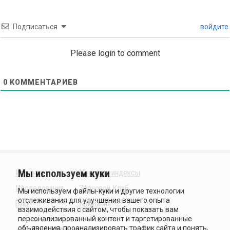
Подписаться
войдите
Please login to comment
0
КОММЕНТАРИЕВ
Издания
Ценовые индексы
Исследования
Зерновой Клуб
Блог
Компания