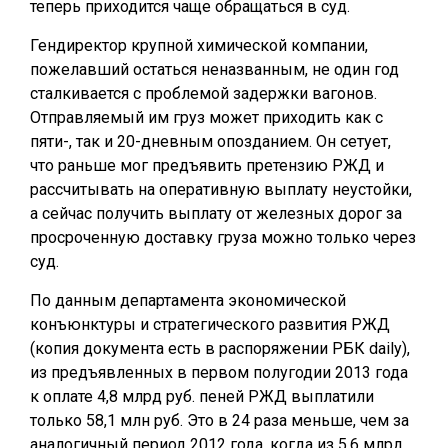
теперь приходится чаще обращаться в суд.
Гендиректор крупной химической компании,
пожелавший остаться неназванным, не один год
сталкивается с проблемой задержки вагонов.
Отправляемый им груз может приходить как с
пяти-, так и 20-дневным опозданием. Он сетует,
что раньше мог предъявить претензию РЖД и
рассчитывать на оперативную выплату неустойки,
а сейчас получить выплату от железных дорог за
просроченную доставку груза можно только через
суд.
По данным департамента экономической
конъюнктуры и стратегического развития РЖД
(копия документа есть в распоряжении РБК daily),
из предъявленных в первом полугодии 2013 года
к оплате 4,8 млрд руб. пеней РЖД выплатили
только 58,1 млн руб. Это в 24 раза меньше, чем за
аналогичный период 2012 года, когда из 5,6 млрд