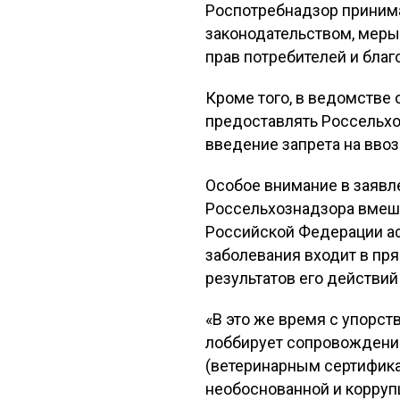
Роспотребнадзор принима
законодательством, меры
прав потребителей и благ
Кроме того, в ведомстве
предоставлять Россельхо
введение запрета на ввоз
Особое внимание в заявл
Россельхознадзора вмеши
Российской Федерации аф
заболевания входит в пр
результатов его действий
«В это же время с упорс
лоббирует сопровождени
(ветеринарным сертификат
необоснованной и корруп