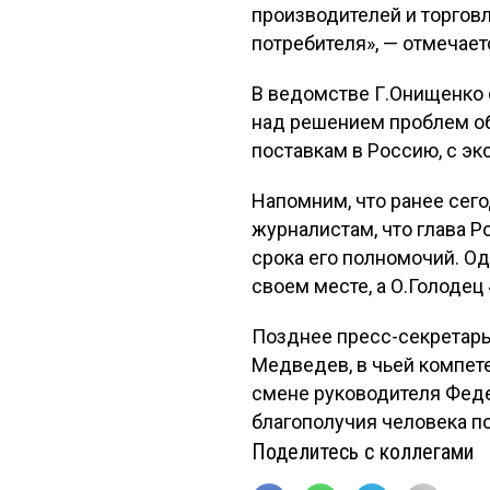
производителей и торговл
потребителя», — отмечает
В ведомстве Г.Онищенко 
над решением проблем об
поставкам в Россию, с э
Напомним, что ранее сег
журналистам, что глава 
срока его полномочий. Од
своем месте, а О.Голодец
Позднее пресс-секретарь
Медведев, в чьей компет
смене руководителя Феде
благополучия человека по
Поделитесь с коллегами