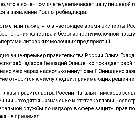
ю, что в конечном счете увеличивает цену пищевой 
ся в заявлении Роспотребнадзора.
отметили также, что в настоящее время эксперты Р
еспечения качества и безопасности молочной проду
кспертами литовских молочных предприятий.
одня вице-премьер правительства России Ольга Голо
Роспотребнадзора Геннадий Онищенко покидает свой п
нако уже через несколько минут сам Г.Онищенко заяв
 «не относится к числу людей, принимающих решение
 главы правительства России Наталья Тимакова заяв
енции находятся назначение и отставка главы Роспот
ральной службы по надзору в сфере защиты прав по
ка не принимал.