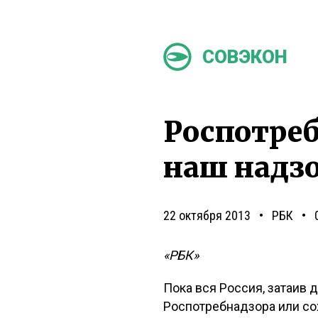
СОВЭКОН
Роспотреб
наш надз
22 октября 2013
РБК
«РБК»
Пока вся Россия, затаив 
Роспотребнадзора или сох