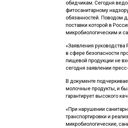
обидчикам. Сегодня ведо
фитосанитарному надзор
обязанностей. Поводом д
поставки которой в Росс
микробиологическим и с
«Заявления руководства Р
в сфере безопасности пр
пищевой продукции не вх
сегодня заявлении пресс
В документе подчеркивает
молочные продукты, и был
гарантирует высокого кач
«При нарушении санитарн
транспортировки и реали
микробиологические, сан