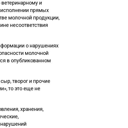
 ветеринарному и
еисполнении прямых
тве молочной продукции,
ине несоответствия
информации о нарушениях
зопасности молочной
тся в опубликованном
сыр, творог и прочие
», то это еще не
вления, хранения,
ические,
х нарушений