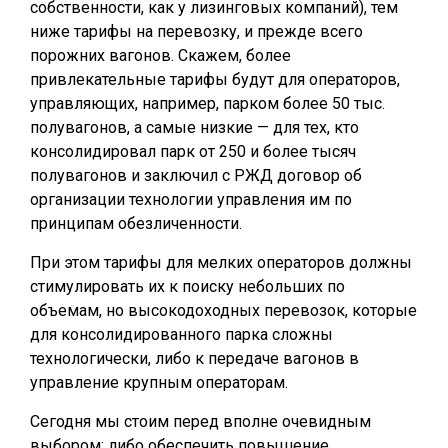
собственности, как у лизинговых компаний), тем
ниже тарифы на перевозку, и прежде всего
порожних вагонов. Скажем, более
привлекательные тарифы будут для операторов,
управляющих, например, парком более 50 тыс.
полувагонов, а самые низкие — для тех, кто
консолидировал парк от 250 и более тысяч
полувагонов и заключил с РЖД договор об
организации технологии управления им по
принципам обезличенности.
При этом тарифы для мелких операторов должны
стимулировать их к поиску небольших по
объемам, но высокодоходных перевозок, которые
для консолидированного парка сложны
технологически, либо к передаче вагонов в
управление крупным операторам.
Сегодня мы стоим перед вполне очевидным
выбором: либо обеспечить повышение