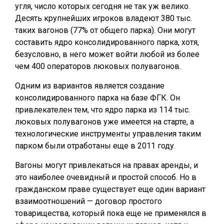
угля, число которых сегодня не так уж велико.
Десять крупнейших игроков владеют 380 тыс.
таких вагонов (77% от общего парка). Они могут
составить ядро консолидированного парка, хотя,
безусловно, в него может войти любой из более
чем 400 операторов люковых полувагонов.
Одним из вариантов является создание
консолидированного парка на базе ФГК. Он
привлекателен тем, что ядро парка из 114 тыс.
люковых полувагонов уже имеется на старте, а
технологические ин­струменты управления таким
парком были отработаны еще в 2011 году.
Вагоны могут привлекаться на правах аренды, и
это наиболее очевидный и простой способ. Но в
гражданском праве существует еще один вариант
взаимоотношений — договор простого
товарищества, который пока еще не применялся в