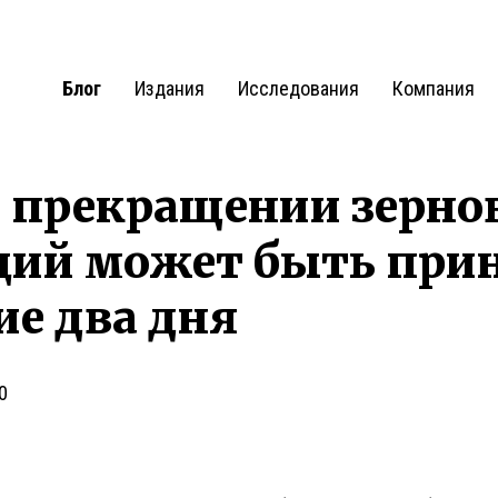
Блог
Издания
Исследования
Компания
о прекращении зерн
ций может быть прин
е два дня
0