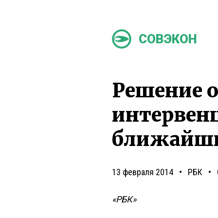
СОВЭКОН
Решение 
интервен
ближайши
13 февраля 2014
РБК
«РБК»