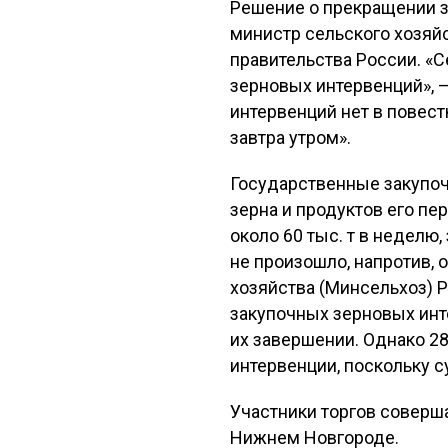
Решение о прекращении з
министр сельского хозяй
правительства России. «
зерновых интервенций», —
интервенций нет в повест
завтра утром».
Государственные закупоч
зерна и продуктов его п
около 60 тыс. т в неделю,
не произошло, напротив,
хозяйства (Минсельхоз) Р
закупочных зерновых инт
их завершении. Однако 28
интервенции, поскольку с
Участники торгов соверша
Нижнем Новгороде.