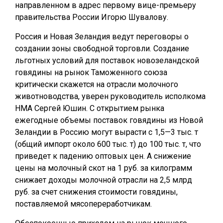
направленном в адрес первому вице-премьеру
правительства России Игорю Шувалову.
Россия и Новая Зеландия ведут переговоры о
создании зоны свободной торговли. Создание
льготных условий для поставок новозеландской
говядины на рынок Таможенного союза
критически скажется на отрасли молочного
животноводства, уверен руководитель исполкома
НМА Сергей Юшин. С открытием рынка
ежегодные объемы поставок говядины из Новой
Зеландии в Россию могут вырасти с 1,5—3 тыс. т
(общий импорт около 600 тыс. т) до 100 тыс. т, что
приведет к падению оптовых цен. А снижение
цены на молочный скот на 1 руб. за килограмм
снижает доходы молочной отрасли на 2,5 млрд
руб. за счет снижения стоимости говядины,
поставляемой мясопереработчикам.