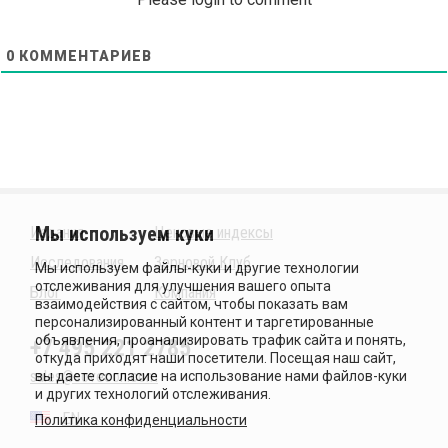
0
КОММЕНТАРИЕВ
Издания
Ценовые индексы
Исследования
Зерновой Клуб
Блог
Компания
+7 495 221 2785
sales@sovecon.com
EN
Политика конфиденциальности